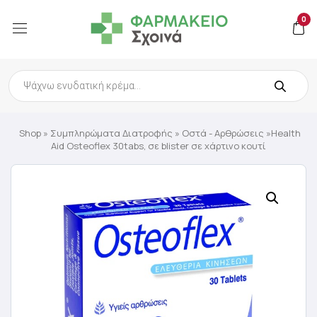
0
Products
search
Shop
»
Συμπληρώματα Διατροφής
»
Οστά - Αρθρώσεις
»Health
Aid Osteoflex 30tabs, σε blister σε χάρτινο κουτί