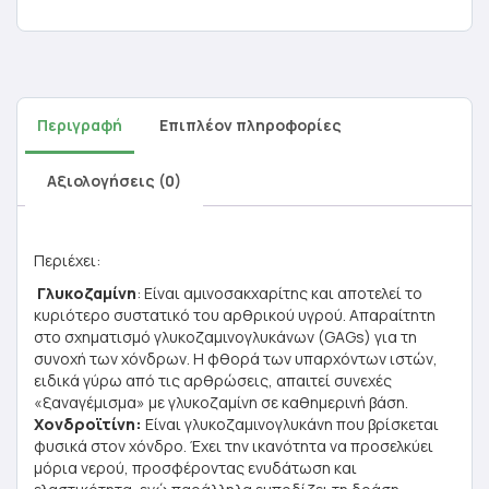
Περιγραφή
Επιπλέον πληροφορίες
Αξιολογήσεις (0)
Περιέχει:
Γλυκοζαμίνη
: Είναι αμινοσακχαρίτης και αποτελεί το
κυριότερο συστατικό του αρθρικού υγρού. Απαραίτητη
στο σχηματισμό γλυκοζαμινογλυκάνων (GAGs) για τη
συνοχή των χόνδρων. Η φθορά των υπαρχόντων ιστών,
ειδικά γύρω από τις αρθρώσεις, απαιτεί συνεχές
«ξαναγέμισμα» με γλυκοζαμίνη σε καθημερινή βάση.
Χονδροϊτίνη:
Είναι γλυκοζαμινογλυκάνη που βρίσκεται
φυσικά στον χόνδρο. Έχει την ικανότητα να προσελκύει
μόρια νερού, προσφέροντας ενυδάτωση και