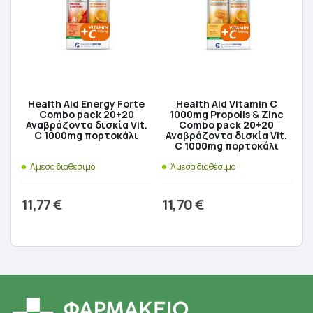
Health Aid Energy Forte
Health Aid Vitamin C
Combo pack 20+20
1000mg Propolis & Zinc
Αναβράζοντα δισκία Vit.
Combo pack 20+20
C 1000mg πορτοκάλι
Αναβράζοντα δισκία Vit.
C 1000mg πορτοκάλι
Άμεσα διαθέσιμο
Άμεσα διαθέσιμο
11,77
€
11,70
€
Προσθήκη στο καλάθι
Προσθήκη στο καλάθι