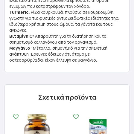
ελαστικότητα, ενώ παράλληλα εμποδίζει τη δράση
ενζύμων που καταστρέφουν τον χόνδρο.
Turmeric
: Ρίζα κουρκουμά, πλούσια σε κουρκουμίνη,
γνωστή για τις φυσικές αντιοξειδωτικές ιδιότητές της,
ιδιαίτερα χρήσιμη στους ώμους, τα γόνατα και τους
αγκώνες.
Βιταμίνη C:
Απαραίτητη για τη διατήρηση και το
σχηματισμό κολλαγόνου από τον οργανισμό.
Μαγγάνιο:
Μέταλλο, σημαντικό για την σκελετική
ανάπτυξη. Έρευνες έδειξαν ότι άτομα με
οστεοαρθρίτιδα, είχαν έλλειψη σε μαγγάνιο.
Σχετικά προϊόντα