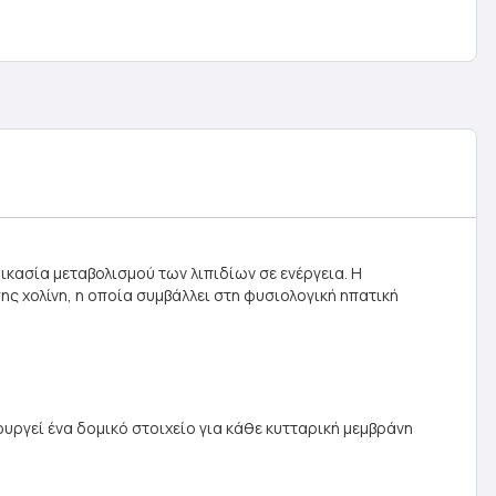
ικασία μεταβολισμού των λιπιδίων σε ενέργεια. Η
ς χολίνη, η οποία συμβάλλει στη φυσιολογική ηπατική
ιουργεί ένα δομικό στοιχείο για κάθε κυτταρική μεμβράνη