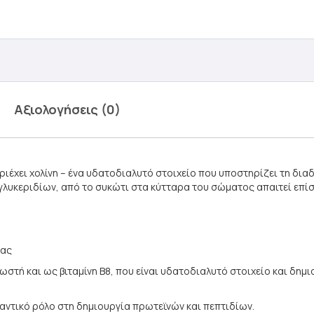
Αξιολογήσεις (0)
έχει χολίνη – ένα υδατοδιαλυτό στοιχείο που υποστηρίζει τη διαδ
λυκεριδίων, από το συκώτι στα κύτταρα του σώματος απαιτεί επίση
ίας
νωστή και ως βιταμίνη Β8, που είναι υδατοδιαλυτό στοιχείο και δημ
ημαντικό ρόλο στη δημιουργία πρωτεϊνών και πεπτιδίων.