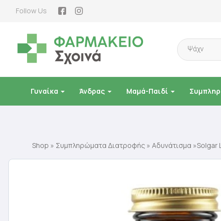
Follow Us
Products
search
Γυναίκα
Άνδρας
Μαμά-Παιδί
Συμπληρ
Shop
»
Συμπληρώματα Διατροφής
»
Αδυνάτισμα
»Solgar 