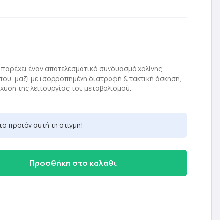
 παρέχει έναν αποτελεσματικό συνδυασμό χολίνης,
, που, μαζί με ισορροπημένη διατροφή & τακτική άσκηση,
σχυση της λειτουργίας του μεταβολισμού.
το προϊόν αυτή τη στιγμή!
Προσθήκη στο καλάθι