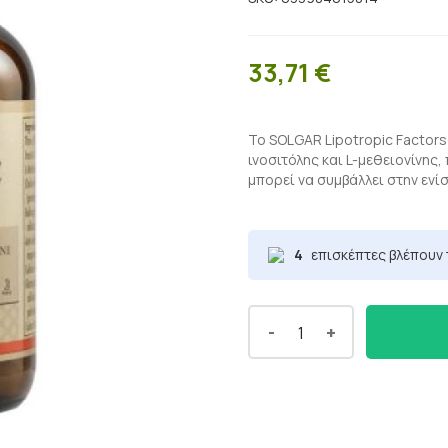
33,71
€
Το SOLGAR Lipotropic Factors
ινοσιτόλης και L-μεθειονίνης
μπορεί να συμβάλλει στην ενί
4
επισκέπτες βλέπουν 
-
+