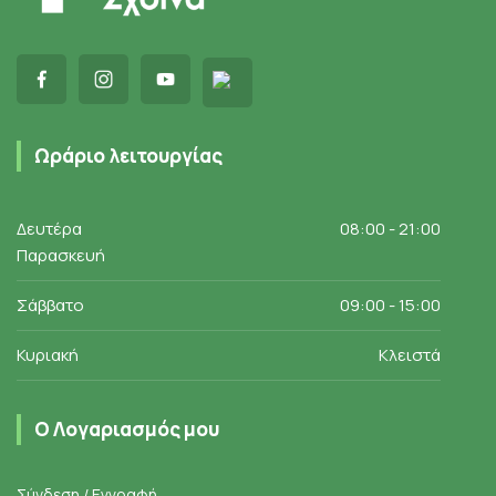
Ωράριο λειτουργίας
Δευτέρα
08:00 - 21:00
Παρασκευή
Σάββατο
09:00 - 15:00
Κυριακή
Κλειστά
Ο Λογαριασμός μου
Σύνδεση / Εγγραφή