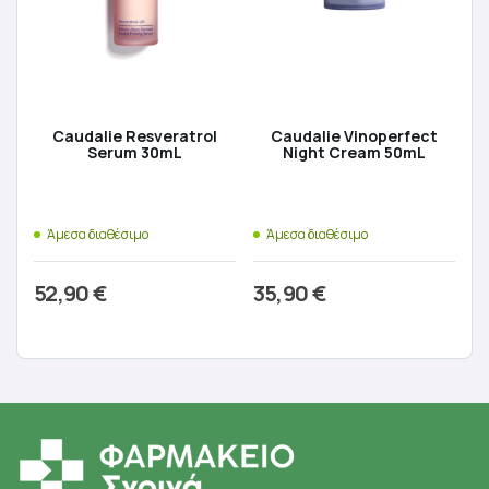
Caudalie Resveratrol
Caudalie Vinoperfect
Serum 30mL
Night Cream 50mL
Άμεσα διαθέσιμο
Άμεσα διαθέσιμο
52,90
€
35,90
€
Προσθήκη στο καλάθι
Προσθήκη στο καλάθι