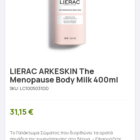
LIERAC ARKESKIN The
Menopause Body Milk 400ml
SKU:
LC1005031DD
31,15
€
Το Γαλάκτωμα Σώματος που διορθώνει τα ορατά
σημάδια της εμμηνόπαυσης στο δέρμα. – Εφαρμόζετε