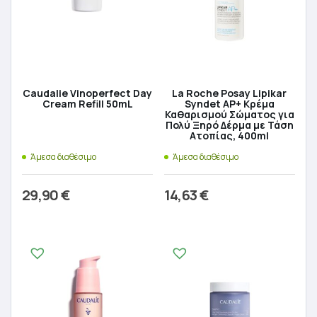
Caudalie Vinoperfect Day
La Roche Posay Lipikar
Cream Refill 50mL
Syndet AP+ Κρέμα
Καθαρισμού Σώματος για
Πολύ Ξηρό Δέρμα με Τάση
Ατοπίας, 400ml
Άμεσα διαθέσιμο
Άμεσα διαθέσιμο
29,90
€
14,63
€
Προσθήκη στο καλάθι
Προσθήκη στο καλάθι