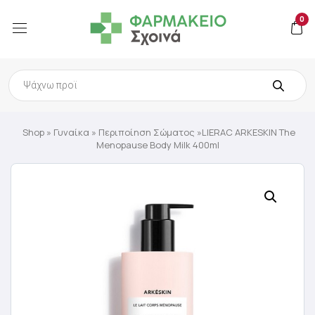
0
Products
search
Shop
»
Γυναίκα
»
Περιποίηση Σώματος
»LIERAC ARKESKIN The
Menopause Body Milk 400ml