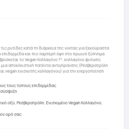
ι τις ρυτίδες κατά τη διάρκεια της νύχτας για ξεκούραστα
ή επιδερμίδα και πιο λαμπερή όψη στο πρωινό ξύπνημα.
βρίσκεται το Vegan Κολλαγόνο 1*, κολλαγόνο φυτικής
 μια αποκλειστική πατέντα αντιγήρανσης (Ρεσβερατρόλη
αι vegan ενισχυτής κολλαγόνου) για την ενεργοποίηση
λους τους τύπους επιδερμίδας
, σύσφιξη
ικό οξύ, Ρεσβερατρόλη, Ενισχυμένο Vegan Κολλαγόνο,
τον ορό σας