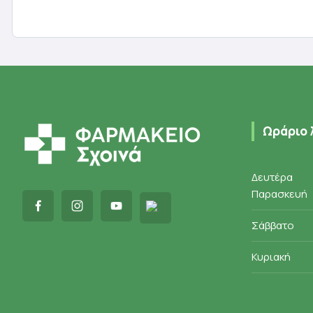
Προσθήκη στο καλάθι
Π
Ωράριο 
Δευτέρα
Παρασκευή
Σάββατο
Κυριακή