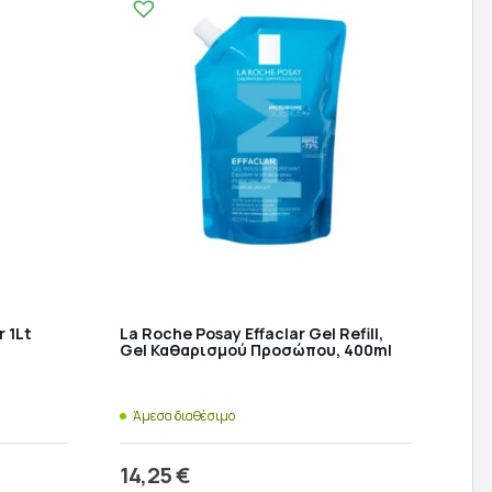
 1Lt
La Roche Posay Effaclar Gel Refill,
Gel Καθαρισμού Προσώπου, 400ml
Άμεσα διαθέσιμο
14,25
€