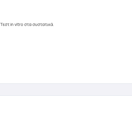
Τεστ in vitro στα συστατικά.