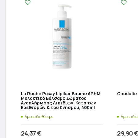
La Roche Posay Lipikar Baume AP+ M
Caudalie 
Μαλακτικό Βάλσαμο Σώματος
Αναπλήρωσης Λιπιδίων, Κατά των
Ερεθισμών & του Κνησμού, 400ml
Άμεσα διαθέσιμο
Άμεσα δι
24,37
€
29,90