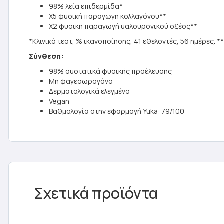
98% λεία επιδερμίδα*
X5 φυσική παραγωγή κολλαγόνου**
X2 φυσική παραγωγή υαλουρονικού οξέος**
*Κλινικό τεστ, % ικανοποίησης, 41 εθελοντές, 56 ημέρες. **
Σύνθεση:
98% συστατικά φυσικής προέλευσης
Μη φαγεσωρογόνο
Δερματολογικά ελεγμένο
Vegan
Βαθμολογία στην εφαρμογή Yuka: 79/100
Σχετικά προϊόντα