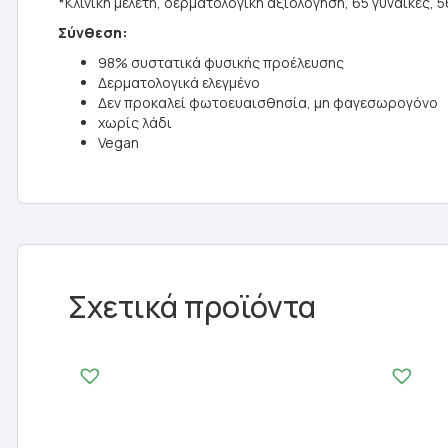
*Κλινική μελέτη, δερματολογική αξιολόγηση, 65 γυναίκες, 5
Σύνθεση:
98% συστατικά φυσικής προέλευσης
Δερματολογικά ελεγμένο
Δεν προκαλεί φωτοευαισθησία, μη φαγεσωρογόνο
χωρίς λάδι
Vegan
Σχετικά προϊόντα