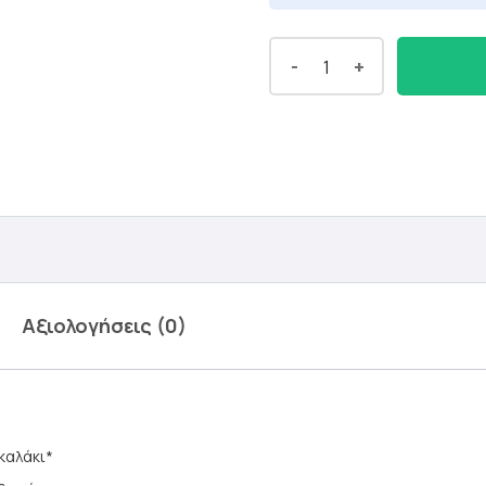
-
+
Αξιολογήσεις (0)
καλάκι*