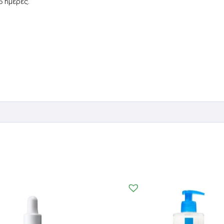
6 ημέρες.