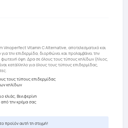
m Vinoperfect Vitamin C Alternative, αποτελεσματικό και
για την επιδερμίδα, διορθώνει και προλαμβάνει την
 φωτεινή όψη. Δρα σε όλους τους τύπους κηλίδων (ήλιος,
είναι κατάλληλο για όλους τους τύπους επιδερμίδας,
τες.
λους τους τύπους επιδερμίδας
των κηλίδων
ο ελιάς, Βινιφερίνη
ν από την κρέμα σας
το προϊόν αυτή τη στιγμή!