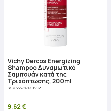
Vichy Dercos Energizing
Shampoo Δυναμωτικό
Σαμπουάν κατά της
Τριχόπτωσης, 200ml
SKU:
3337871311292
9,62
€