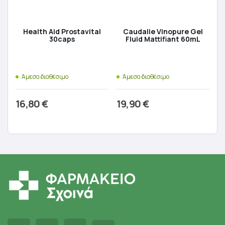
Health Aid Prostavital
Caudalie Vinopure Gel
30caps
Fluid Mattifiant 60mL
Άμεσα διαθέσιμο
Άμεσα διαθέσιμο
16,80
€
19,90
€
Προσθήκη στο καλάθι
Προσθήκη στο καλάθι