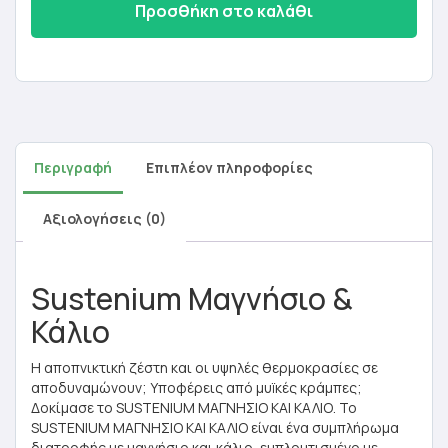
Προσθήκη στο καλάθι
Περιγραφή
Επιπλέον πληροφορίες
Αξιολογήσεις (0)
Sustenium Μαγνήσιο &
Κάλιο
Η αποπνικτική ζέστη και οι υψηλές θερμοκρασίες σε
αποδυναμώνουν; Υποφέρεις από μυïκές κράμπες;
Δοκίμασε το SUSTENIUM ΜΑΓΝΗΣΙΟ ΚΑΙ ΚΑΛΙΟ. Το
SUSTENIUM ΜΑΓΝΗΣΙΟ ΚΑΙ ΚΑΛΙΟ είναι ένα συμπλήρωμα
διατροφής με μαγνήσιο και κάλιο, εμπλουτισμένο με