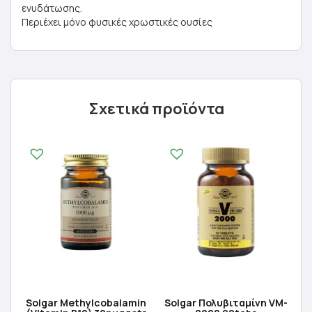
ενυδάτωσης.
Περιέχει μόνο φυσικές χρωστικές ουσίες
Σχετικά προϊόντα
Solgar Methylcobalamin
Solgar Πολυβιταμίνη VM-