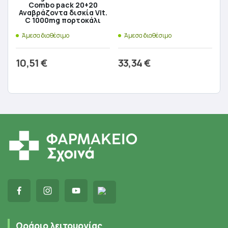
Combo pack 20+20
Αναβράζοντα δισκία Vit.
C 1000mg πορτοκάλι
Άμεσα διαθέσιμο
Άμεσα διαθέσιμο
10,51
€
33,34
€
Προσθήκη στο καλάθι
Προσθήκη στο καλάθι
Ωράριο λειτουργίας