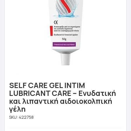
SELF CARE GEL INTIM
LUBRICANT CARE – Ενυδατική
και λιπαντική αιδοιoκολπική
γέλη
SKU:
422758