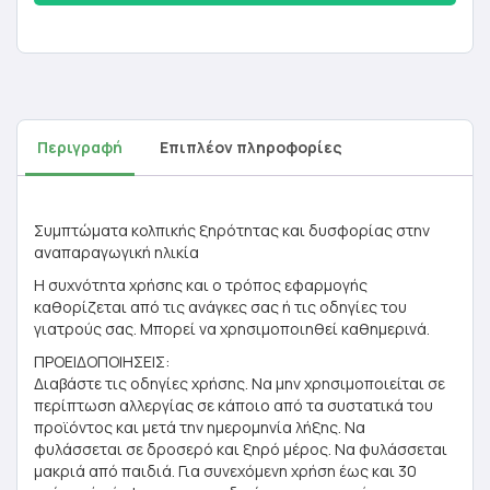
Περιγραφή
Επιπλέον πληροφορίες
Συμπτώματα κολπικής ξηρότητας και δυσφορίας στην
αναπαραγωγική ηλικία
Η συχνότητα χρήσης και ο τρόπος εφαρμογής
καθορίζεται από τις ανάγκες σας ή τις οδηγίες του
γιατρούς σας. Μπορεί να χρησιμοποιηθεί καθημερινά.
ΠΡΟΕΙΔΟΠΟΙΗΣΕΙΣ:
Διαβάστε τις οδηγίες χρήσης. Να μην χρησιμοποιείται σε
περίπτωση αλλεργίας σε κάποιο από τα συστατικά του
προϊόντος και μετά την ημερομηνία λήξης. Να
φυλάσσεται σε δροσερό και ξηρό μέρος. Να φυλάσσεται
μακριά από παιδιά. Για συνεχόμενη χρήση έως και 30