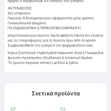
ημέρες ή σύμφωνα με τις οδηγίες του γιατρού.
ΑΝΤΕΝΔΕΙΞΕΙΣ
Δεν υπάρχουν.
Περιέχει 9 δοσομετρικούς εφαρμοστές μίας χρήσης.
Γυναικολογικά ελεγμένο
ΓΙΑ ΕΝΔΟΚΟΛΠΙΚΗ & ΠΕΡΙΚΟΛΠΙΚΗ ΕΦΑΡΜΟΓΗ
Ιατροτεχνολογικό προϊόν. Να διαβάζετε πάντα την ετικέτα
και τις πληροφορίες για το προϊόν πριν από τη χρήση.
Συμβουλευθείτε τον γιατρό ή τον φαρμακοποιό σας.
Κύρια Συστατικά: Hydrolyzed Hyaluronic Acid & Γλυκερίδια
φυτικής προέλευσης | Ενυδατική & Λιπαντική δράση.
Το προϊόν περιέχει επίσης Lactitol & Xylitol.
Σχετικά προϊόντα