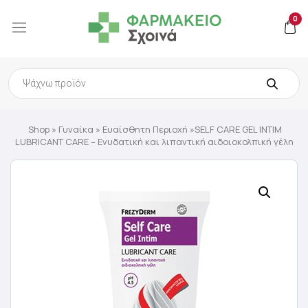
0
Products
search
Shop
»
Γυναίκα
»
Ευαίσθητη Περιοχή
»SELF CARE GEL INTIM
LUBRICANT CARE – Ενυδατική και λιπαντική αιδοιoκολπική γέλη