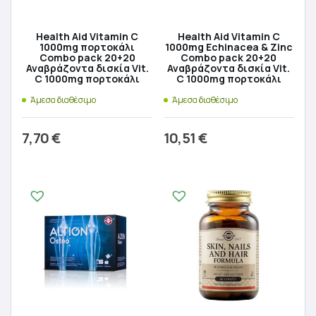
Health Aid Vitamin C
Health Aid Vitamin C
1000mg πορτοκάλι
1000mg Echinacea & Zinc
Combo pack 20+20
Combo pack 20+20
Αναβράζοντα δισκία Vit.
Αναβράζοντα δισκία Vit.
C 1000mg πορτοκάλι
C 1000mg πορτοκάλι
Άμεσα διαθέσιμο
Άμεσα διαθέσιμο
7,70
€
10,51
€
Προσθήκη στο καλάθι
Προσθήκη στο καλάθι