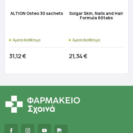
ALTION Osteo 30 sachets
Solgar Skin, Nails and Hair
Formula 60tabs
Άμεσα διαθέσιμο
Άμεσα διαθέσιμο
31,12
€
21,34
€
Προσθήκη στο καλάθι
Προσθήκη στο καλάθι