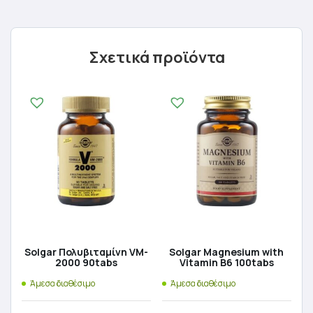
Σχετικά προϊόντα
Solgar Πολυβιταμίνη VM-
Solgar Magnesium with
2000 90tabs
Vitamin B6 100tabs
Άμεσα διαθέσιμο
Άμεσα διαθέσιμο