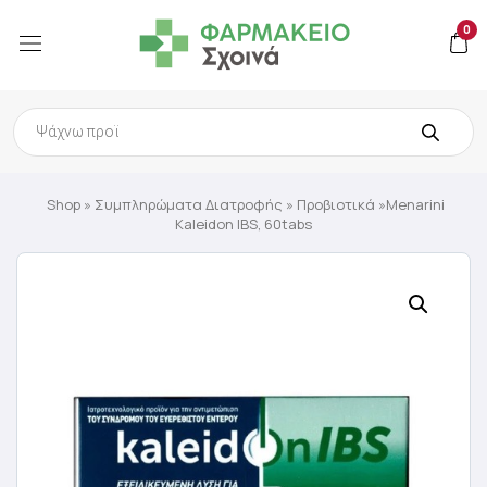
0
Products
search
Shop
»
Συμπληρώματα Διατροφής
»
Προβιοτικά
»Menarini
Kaleidon IBS, 60tabs