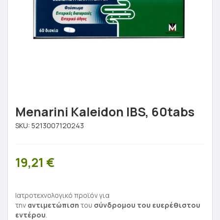
Menarini Kaleidon IBS, 60tabs
SKU:
5213007120243
19,21
€
Ιατροτεχνολογικό προϊόν για
την
αντιμετώπιση
του
σύνδρομου του ευερέθιστου
εντέρου
.