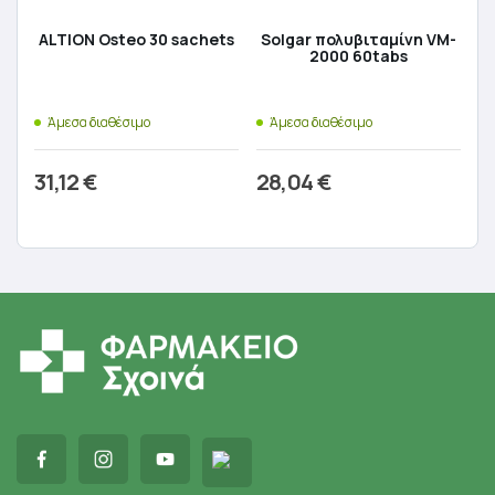
ALTION Osteo 30 sachets
Solgar πολυβιταμίνη VM-
2000 60tabs
Άμεσα διαθέσιμο
Άμεσα διαθέσιμο
31,12
€
28,04
€
Προσθήκη στο καλάθι
Προσθήκη στο καλάθι