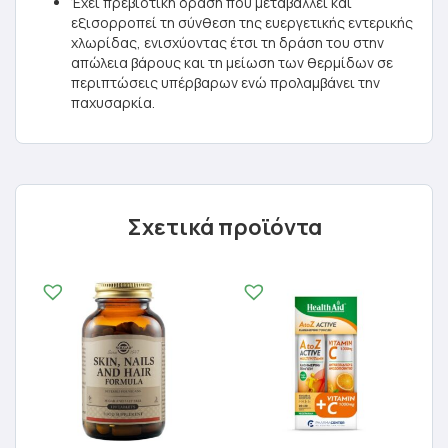
Έχει πρεβιοτική δράση που μεταβάλλει και
εξισορροπεί τη σύνθεση της ευεργετικής εντερικής
χλωρίδας, ενισχύοντας έτσι τη δράση του στην
απώλεια βάρους και τη μείωση των θερμίδων σε
περιπτώσεις υπέρβαρων ενώ προλαμβάνει την
παχυσαρκία.
Σχετικά προϊόντα