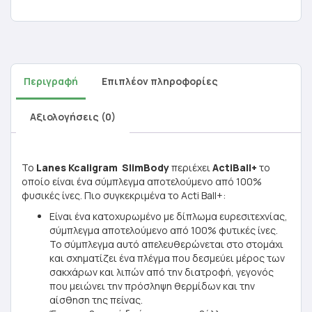
Περιγραφή
Επιπλέον πληροφορίες
Αξιολογήσεις (0)
To
Lanes Kcaligram SlimBody
περιέχει
ActiBall+
το
οποίο είναι ένα σύμπλεγμα αποτελούμενο από 100%
φυσικές ίνες. Πιο συγκεκριμένα το Acti Ball+:
Είναι ένα κατοχυρωμένο με δίπλωμα ευρεσιτεχνίας,
σύμπλεγμα αποτελούμενο από 100% φυτικές ίνες.
Το σύμπλεγμα αυτό απελευθερώνεται στο στομάχι
και σχηματίζει ένα πλέγμα που δεσμεύει μέρος των
σακχάρων και λιπών από την διατροφή, γεγονός
που μειώνει την πρόσληψη θερμίδων και την
αίσθηση της πείνας.