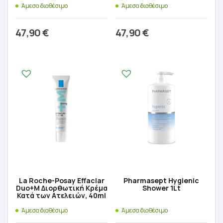
Άμεσα διαθέσιμο
Άμεσα διαθέσιμο
47,90
€
47,90
€
Προσθήκη στο καλάθι
Προσθήκη στο καλάθι
La Roche-Posay Effaclar
Pharmasept Hygienic
Duo+M Διορθωτική Κρέμα
Shower 1Lt
Κατά των Ατελειών, 40ml
Άμεσα διαθέσιμο
Άμεσα διαθέσιμο