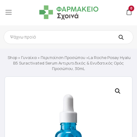
0
Products
search
Shop
»
Γυναίκα
»
Περιποίηση Προσώπου
»La Roche Posay Hyalu
B5 Suractivated Serum Αντιρυτιδικός & Ενυδατικός Ορός
Προσώπου, 30mL