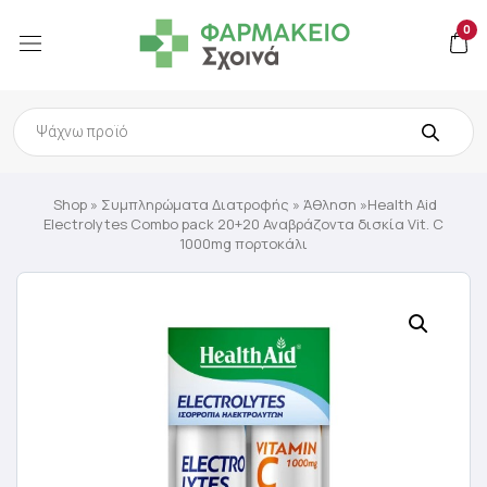
0
Products
search
Shop
»
Συμπληρώματα Διατροφής
»
Άθληση
»Health Aid
Electrolytes Combo pack 20+20 Αναβράζοντα δισκία Vit. C
1000mg πορτοκάλι