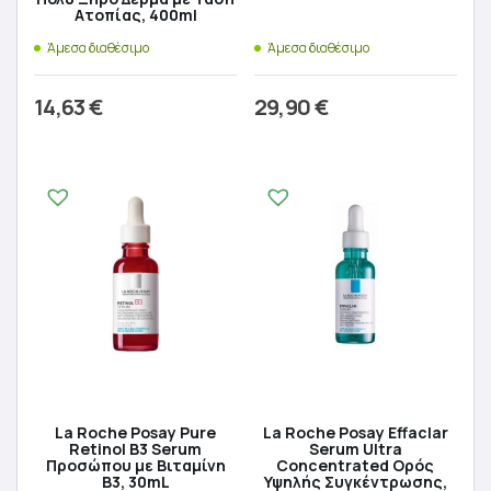
Ατοπίας, 400ml
Άμεσα διαθέσιμο
Άμεσα διαθέσιμο
14,63
€
29,90
€
Προσθήκη στο καλάθι
Προσθήκη στο καλάθι
La Roche Posay Pure
La Roche Posay Effaclar
Retinol B3 Serum
Serum Ultra
Προσώπου με Βιταμίνη
Concentrated Ορός
B3, 30mL
Υψηλής Συγκέντρωσης,