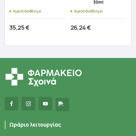
30ml
Άμεσα διαθέσιμο
Άμεσα διαθέσιμο
35,25
€
26,24
€
Προσθήκη στο καλάθι
Προσθήκη στο καλάθι
Ωράριο λειτουργίας