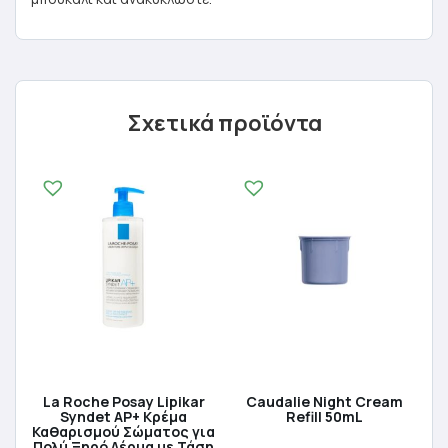
Σχετικά προϊόντα
La Roche Posay Lipikar
Caudalie Night Cream
Syndet AP+ Κρέμα
Refill 50mL
Καθαρισμού Σώματος για
Πολύ Ξηρό Δέρμα με Τάση