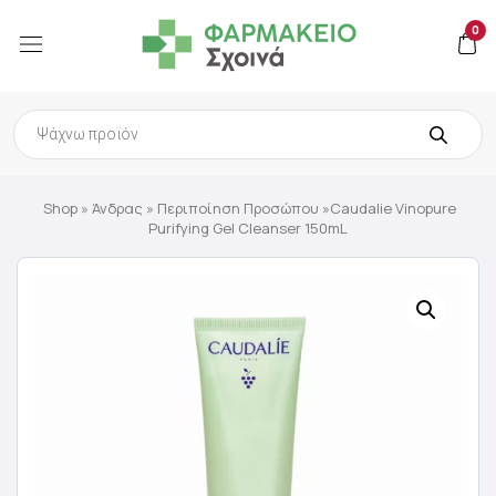
0
Products
search
Shop
»
Άνδρας
»
Περιποίηση Προσώπου
»Caudalie Vinopure
Purifying Gel Cleanser 150mL