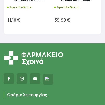
Shower Cream 1Lt
Cream Refill 50mL
Άμεσα διαθέσιμο
Άμεσα διαθέσιμο
11,16
€
39,90
€
Προσθήκη στο καλάθι
Προσθήκη στο καλάθι
Ωράριο λειτουργίας