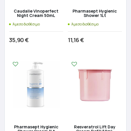
Caudalie Vinoperfect
Pharmasept Hygienic
Night Cream 50mL
Shower 1Lt
Άμεσα διαθέσιμο
Άμεσα διαθέσιμο
35,90
€
11,16
€
Προσθήκη στο καλάθι
Προσθήκη στο καλάθι
Pharmasept Hygienic
Resveratrol Lift Day