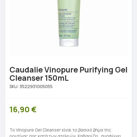
Caudalie Vinopure Purifying Gel
Cleanser 150mL
SKU:
3522931005055
16,90
€
To Vinopure Gel Cleanser είναι το βασικό βήμα της
ρουτίνας σας κατά των ατελειών. Καθαρίζει, συσφίγγει