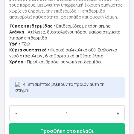
τους πόρους, μειώνει την υπερβολική έκκριση σμήγματος
χωρίς να ξηραίνει την επιδερμίδα. Η επιδερμίδα
ακτινοβολεί καθαρότητα, φρεσκάδα και φυσική λάμψη.
Τύπος επιδερμίδας :
Επιδερμίδες με τάση ακμής
Ανάγκη :
Ατέλειες, διεσταλμένοι πόροι, μαύρα στίγματα,
λιπαρή επιδερμίδα
Υφή :
Τζελ
Κύρια συστατικά :
Φυσικό σαλικυλικό οξύ, Βιολογικό
νερό σταφυλιών , 6 καθαριστικά αιθέρια έλαια
Χρήση :
Πρωί και βράδυ, σε νωπή επιδερμίδα.
4
επισκέπτες βλέπουν το προϊόν αυτή τη
στιγμή!
-
+
Προσθήκη στο καλάθι