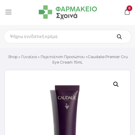
0
Products
search
Shop
»
Γυναίκα
»
Περιποίηση Προσώπου
»Caudalie Premier Cru
Eye Cream 15mL