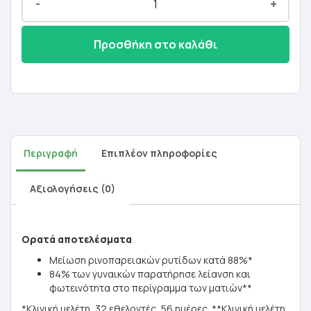
-
+
Προσθήκη στο καλάθι
Περιγραφή
Επιπλέον πληροφορίες
Αξιολογήσεις (0)
Ορατά αποτελέσματα
Μείωση ρινοπαρειακών ρυτίδων κατά 88%*
84% των γυναικών παρατήρησε λείανση και
φωτεινότητα στο περίγραμμα των ματιών**
*Κλινική μελέτη, 32 εθελοντές, 56 ημέρες. **Κλινική μελέτη,