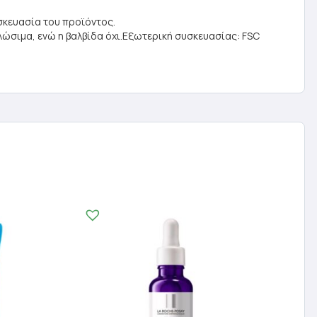
σκευασία του προϊόντος.
κλώσιμα, ενώ η βαλβίδα όχι.Εξωτερική συσκευασίας: FSC