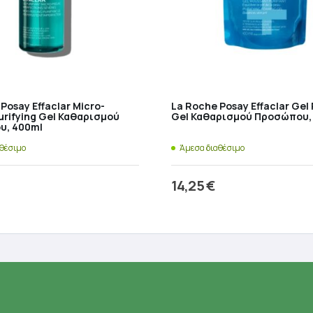
Posay Effaclar Micro-
La Roche Posay Effaclar Gel R
urifying Gel Καθαρισμού
Gel Καθαρισμού Προσώπου,
υ, 400ml
αθέσιμο
Άμεσα διαθέσιμο
14,25
€
ροσθήκη στο καλάθι
Προσθήκη στο καλάθ