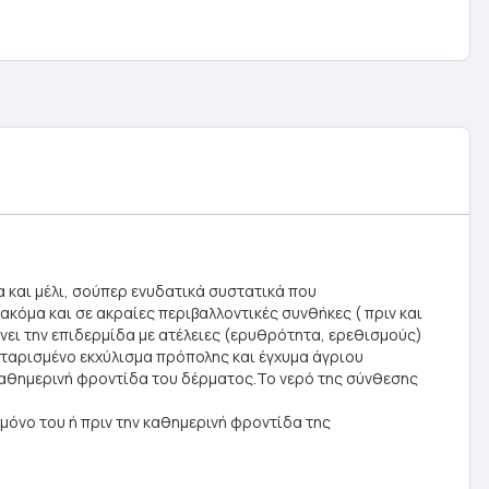
α και μέλι, σούπερ ενυδατικά συστατικά που
όμα και σε ακραίες περιβαλλοντικές συνθήκες ( πριν και
νει την επιδερμίδα με ατέλειες (ερυθρότητα, ερεθισμούς)
νταρισμένο εκχύλισμα πρόπολης και έγχυμα άγριου
καθημερινή φροντίδα του δέρματος.Το νερό της σύνθεσης
όνο του ή πριν την καθημερινή φροντίδα της