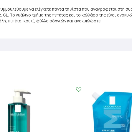
n
συμβουλεύουμε να ελέγχετε πάντα τη λίστα που αναγράφεται στη συ
 GL. Το γυάλινο τμήμα της πιπέτας και το κολλάρο της είναι ανακυ
η, πιπέτα, κουτί, φύλλο οδηγιών και ανακυκλώστε.