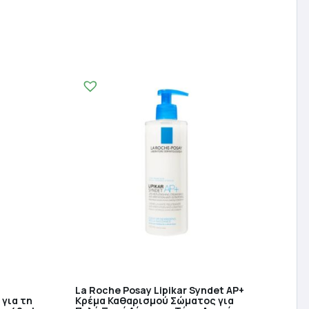
La Roche Posay Lipikar Syndet AP+
για τη
Κρέμα Καθαρισμού Σώματος για