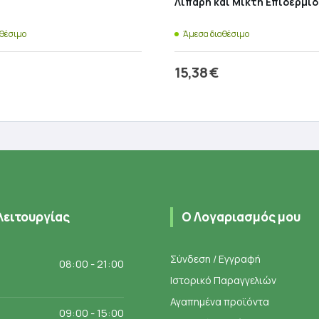
Λιπαρή και Μικτή Επιδερμίδ
αθέσιμο
Άμεσα διαθέσιμο
15,38
€
ροσθήκη στο καλάθι
Προσθήκη στο καλάθ
λειτουργίας
Ο Λογαριασμός μου
Σύνδεση / Εγγραφή
08:00 - 21:00
Ιστορικό Παραγγελιών
Αγαπημένα προϊόντα
09:00 - 15:00