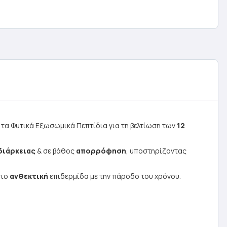
τα Φυτικά Εξωσωμικά Πεπτίδια για τη βελτίωση των
12
διάρκειας
& σε βάθος
απορρόφηση
, υποστηρίζοντας
πιο
ανθεκτική
επιδερμίδα με την πάροδο του χρόνου.