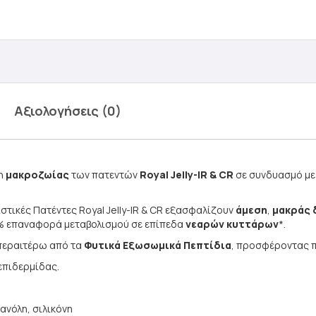
Αξιολογήσεις (0)
μη
μακροζωίας
των πατεντών
Royal Jelly-IR & CR
σε συνδυασμό με 
τικές Πατέντες Royal Jelly-IR & CR εξασφαλίζουν
άμεση
,
μακράς 
% επαναφορά μεταβολισμού σε επίπεδα
νεαρών κυττάρων
*.
 περαιτέρω από τα
Φυτικά Εξωσωμικά Πεπτίδια
, προσφέροντας 
επιδερμίδας.
ανόλη, σιλικόνη