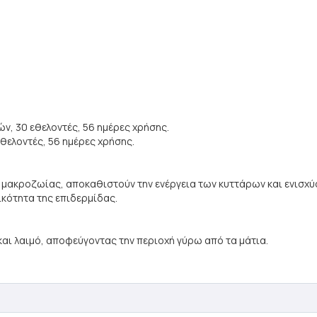
ν, 30 εθελοντές, 56 ημέρες χρήσης.
εθελοντές, 56 ημέρες χρήσης.
ια μακροζωίας, αποκαθιστούν την ενέργεια των κυττάρων και ενισχύ
ικότητα της επιδερμίδας.
ι λαιμό, αποφεύγοντας την περιοχή γύρω από τα μάτια.