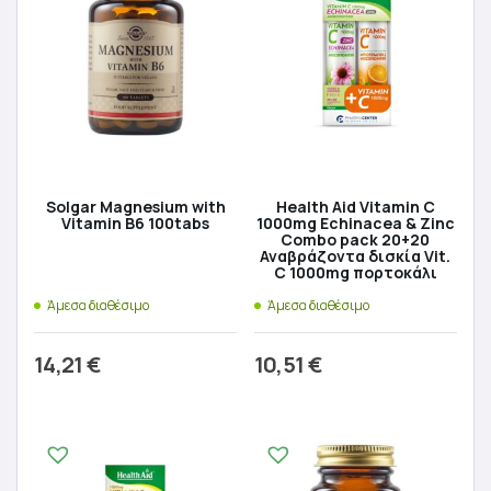
Solgar Magnesium with
Health Aid Vitamin C
Vitamin B6 100tabs
1000mg Echinacea & Zinc
Combo pack 20+20
Αναβράζοντα δισκία Vit.
C 1000mg πορτοκάλι
Άμεσα διαθέσιμο
Άμεσα διαθέσιμο
14,21
€
10,51
€
Προσθήκη στο καλάθι
Προσθήκη στο καλάθι