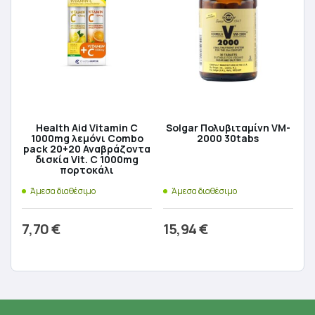
Health Aid Vitamin C
Solgar Πολυβιταμίνη VM-
1000mg λεμόνι Combo
2000 30tabs
pack 20+20 Αναβράζοντα
δισκία Vit. C 1000mg
πορτοκάλι
Άμεσα διαθέσιμο
Άμεσα διαθέσιμο
7,70
€
15,94
€
Προσθήκη στο καλάθι
Προσθήκη στο καλάθι