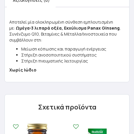
Αξιολογήσεις (0)
Αποτελεί μία ολοκληρωμένη σύνθεση εμπλουτισμένη
με:
Ωμέγα-3 λιπαρά οξέα, Εκχύλισμα Panax Ginseng
,
Συνένζυμο Q10, Βιταμίνες & Μέταλλα/Ιχνοστοιχεία που
συμβάλλουν στη:
Μείωση κόπωσης και παραγωγή ενέργειας
Στήριξη ανοσοποιητικού συστήματος
Στήριξη πνευματικής λειτουργίας
Χωρίς Ιώδιο
Σχετικά προϊόντα