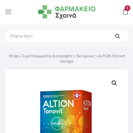
0
Products
search
Shop
»
Συμπληρώματα Διατροφής
»
Βιταμίνες
»ALTION Tonovit
40caps