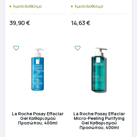
Άμεσα διαθέσιμο
Άμεσα διαθέσιμο
39,90
€
14,63
€
Προσθήκη στο καλάθι
Προσθήκη στο καλάθι
La Roche Posay Effaclar
La Roche Posay Effaclar
Gel Καθαρισμού
Micro-Peeling Purifying
Προσώπου, 400ml
Gel Καθαρισμού
Προσώπου, 400ml