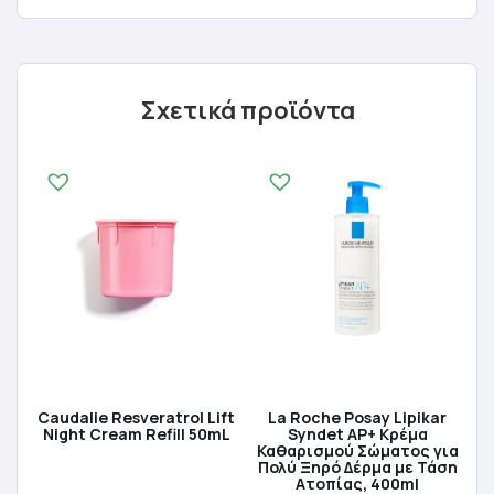
Σχετικά προϊόντα
Caudalie Resveratrol Lift
La Roche Posay Lipikar
Night Cream Refill 50mL
Syndet AP+ Κρέμα
Καθαρισμού Σώματος για
Πολύ Ξηρό Δέρμα με Τάση
Ατοπίας, 400ml