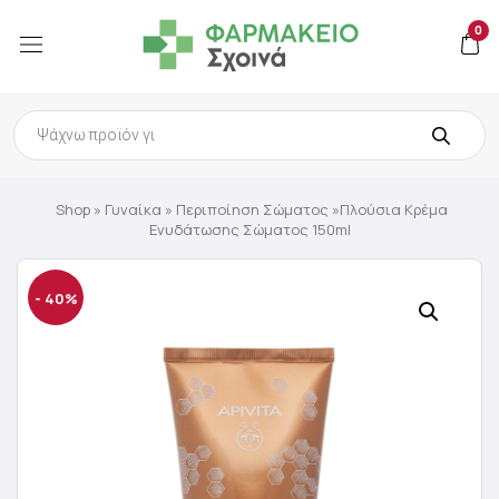
0
Products
search
Shop
»
Γυναίκα
»
Περιποίηση Σώματος
»Πλούσια Κρέμα
Ενυδάτωσης Σώματος 150ml
- 40%