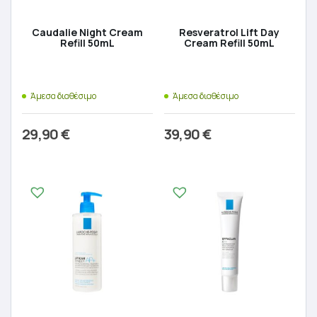
Caudalie Night Cream
Resveratrol Lift Day
Refill 50mL
Cream Refill 50mL
Άμεσα διαθέσιμο
Άμεσα διαθέσιμο
29,90
€
39,90
€
Προσθήκη στο καλάθι
Προσθήκη στο καλάθι