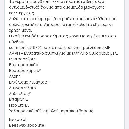
Το νερό της σύνθεσης έχει αντικατασταθεί με ένα
αντιοξειδωτικό έγχυμα από αμαμελίδα βιολογικής
καλλιέργειας.
Απλώστε στο σώμα μετά το μπάνιο και επαναλάβετε όσο
συχνά χρειάζεται. Απορροφάται εύκολα.Για εξωτερική
χρήση μόνο.
Η κρέμα ενυδάτωσης σώματος Royal Honey έχει πλούσια
σύνθεση
και περιέχει 98% συστατικά φυσικής προέλευσης.ΜΕ
APIVITA Ενυδατικό σύμπλεγμα με ελληνικό θυμαρίσιο μέλι
Μελισσοκέρι*
Βούτυρο κακάο
Βούτυρο καριτέ*
Αλόη*
Εκχύλισμα λεβάντας*
Αμυγδαλέλαιο
Λάδι ελιάς*
Βιταμίνη E
Προ Βιτ-B5
Υαλουρονικό οξύ χαμηλού μοριακού βάρους
Bisabolol
Βeeswax absolute