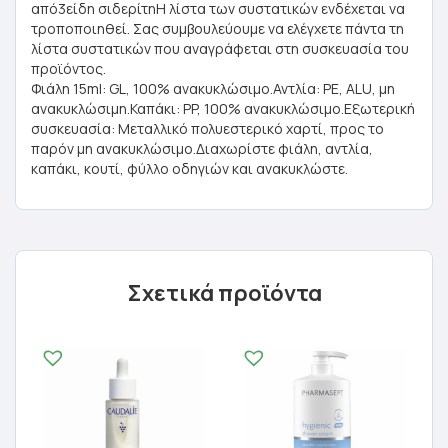
από3είδη σιδερίτηΗ λίστα των συστατικών ενδέχεται να
τροποποιηθεί. Σας συμβουλεύουμε να ελέγχετε πάντα τη
λίστα συστατικών που αναγράφεται στη συσκευασία του
προϊόντος.
Φιάλη 15ml: GL, 100% ανακυκλώσιμο.Αντλία: PE, ALU, μη
ανακυκλώσιμη.Καπάκι: PP, 100% ανακυκλώσιμο.Εξωτερική
συσκευασία: Mεταλλικό πολυεστερικό χαρτί, προς το
παρόν μη ανακυκλώσιμο.Διαχωρίστε φιάλη, αντλία,
καπάκι, κουτί, φύλλο οδηγιών και ανακυκλώστε.
Σχετικά προϊόντα