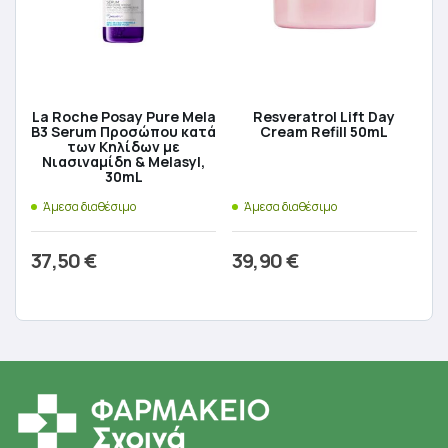
La Roche Posay Pure Mela
Resveratrol Lift Day
B3 Serum Προσώπου κατά
Cream Refill 50mL
των Kηλίδων με
Νιασιναμίδη & Melasyl,
30mL
Άμεσα διαθέσιμο
Άμεσα διαθέσιμο
37,50
€
39,90
€
Προσθήκη στο καλάθι
Προσθήκη στο καλάθι