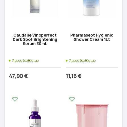
Caudalie Vinoperfect
Pharmasept Hygienic
Dark Spot Brightening
Shower Cream 1Lt
Serum 30mL
Άμεσα διαθέσιμο
Άμεσα διαθέσιμο
47,90
€
11,16
€
Προσθήκη στο καλάθι
Προσθήκη στο καλάθι