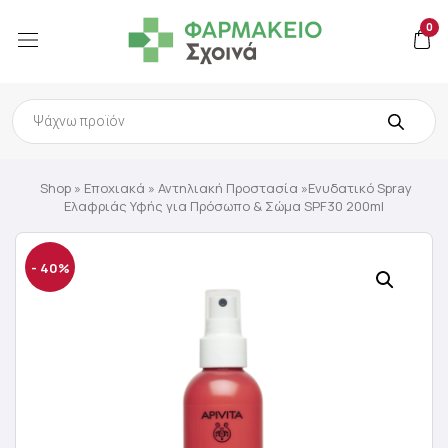
0
Products
search
Shop
»
Εποχιακά
»
Αντηλιακή Προστασία
»Ενυδατικό Spray
Ελαφριάς Υφής για Πρόσωπο & Σώμα SPF30 200ml
- 40%