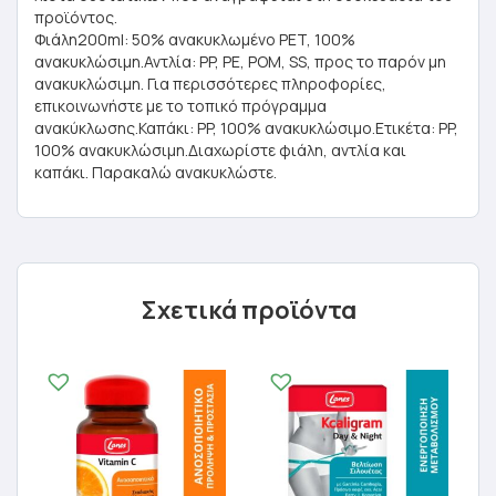
προϊόντος.
Φιάλη200ml: 50% ανακυκλωμένο PET, 100%
ανακυκλώσιμη.Αντλία: PP, PE, POM, SS, προς το παρόν μη
ανακυκλώσιμη. Για περισσότερες πληροφορίες,
επικοινωνήστε με το τοπικό πρόγραμμα
ανακύκλωσης.Καπάκι: PP, 100% ανακυκλώσιμο.Ετικέτα: PP,
100% ανακυκλώσιμη.Διαχωρίστε φιάλη, αντλία και
καπάκι. Παρακαλώ ανακυκλώστε.
Σχετικά προϊόντα