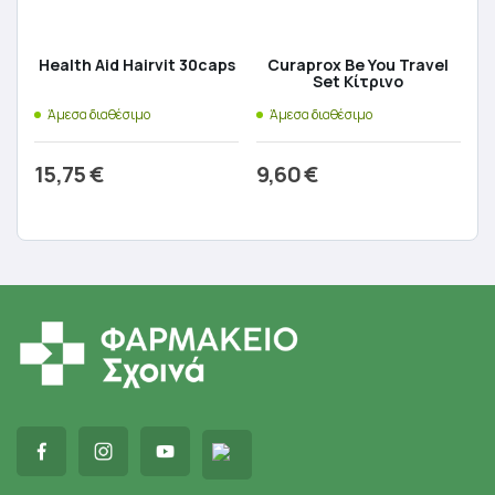
Health Aid Hairvit 30caps
Curaprox Be You Travel
Set Κίτρινο
Άμεσα διαθέσιμο
Άμεσα διαθέσιμο
15,75
€
9,60
€
Προσθήκη στο καλάθι
Προσθήκη στο καλάθι