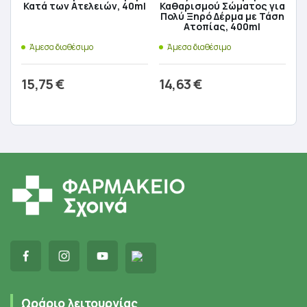
Κατά των Ατελειών, 40ml
Καθαρισμού Σώματος για
Πολύ Ξηρό Δέρμα με Τάση
Ατοπίας, 400ml
Άμεσα διαθέσιμο
Άμεσα διαθέσιμο
15,75
€
14,63
€
Προσθήκη στο καλάθι
Προσθήκη στο καλάθι
Ωράριο λειτουργίας