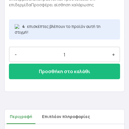
9,00 €.
είναι:
επιδερμίδαΠροσφέρει αίσθηση χαλάρωσης
5,40 €.
4
επισκέπτες βλέπουν το προϊόν αυτή τη
στιγμή!
-
+
Προσθήκη στο καλάθι
Περιγραφή
Επιπλέον πληροφορίες