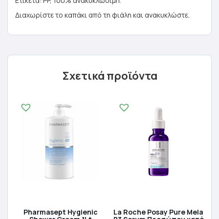
Ετικέτα: PP, 100% ανακυκλώσιμη.
Διαχωρίστε το καπάκι από τη φιάλη και ανακυκλώστε.
Σχετικά προϊόντα
Pharmasept Hygienic
La Roche Posay Pure Mela