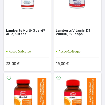
Lamberts Multi-Guard®
Lamberts Vitamin D3
ADR, 60tabs
2000iu, 120caps
Άμεσα διαθέσιμο
Άμεσα διαθέσιμο
23,00
€
19,00
€
Προσθήκη στο καλάθι
Προσθήκη στο καλάθι