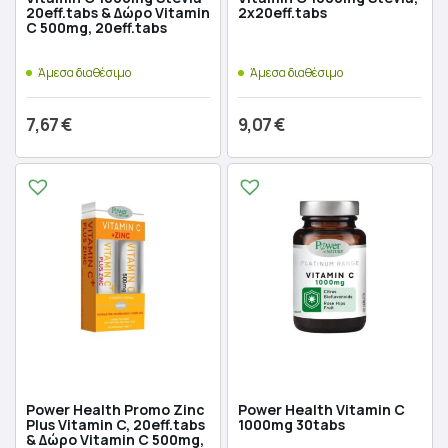
20eff.tabs & Δώρο Vitamin
2x20eff.tabs
C 500mg, 20eff.tabs
Άμεσα διαθέσιμο
Άμεσα διαθέσιμο
7,67
€
9,07
€
Προσθήκη στο καλάθι
Προσθήκη στο καλάθι
Power Health Promo Zinc
Power Health Vitamin C
Plus Vitamin C, 20eff.tabs
1000mg 30tabs
& Δώρο Vitamin C 500mg,