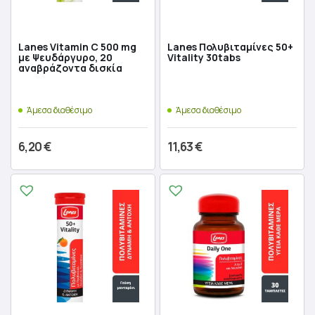
Lanes Vitamin C 500 mg
Lanes Πολυβιταμίνες 50+
με Ψευδάργυρο, 20
Vitality 30tabs
αναβράζοντα δισκία
Άμεσα διαθέσιμο
Άμεσα διαθέσιμο
6,20
€
11,63
€
Προσθήκη στο καλάθι
Προσθήκη στο καλάθι