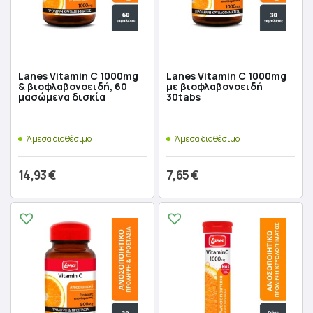
Lanes Vitamin C 1000mg
Lanes Vitamin C 1000mg
& βιοφλαβονοειδή, 60
με βιοφλαβονοειδή
μασώμενα δισκία
30tabs
Άμεσα διαθέσιμο
Άμεσα διαθέσιμο
14,93
€
7,65
€
Προσθήκη στο καλάθι
Προσθήκη στο καλάθι