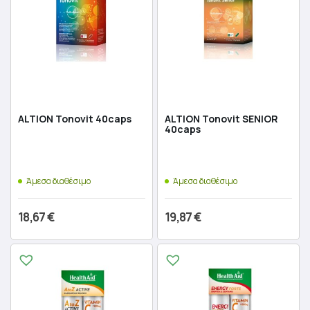
ALTION Tonovit 40caps
ALTION Tonovit SENIOR
40caps
Άμεσα διαθέσιμο
Άμεσα διαθέσιμο
18,67
€
19,87
€
Προσθήκη στο καλάθι
Προσθήκη στο καλάθι