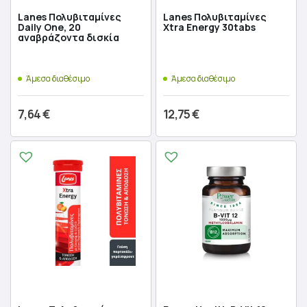
Lanes Πολυβιταμίνες
Lanes Πολυβιταμίνες
Daily One, 20
Xtra Energy 30tabs
αναβράζοντα δισκία
Άμεσα διαθέσιμο
Άμεσα διαθέσιμο
7,64
€
12,75
€
Προσθήκη στο καλάθι
Προσθήκη στο καλάθι