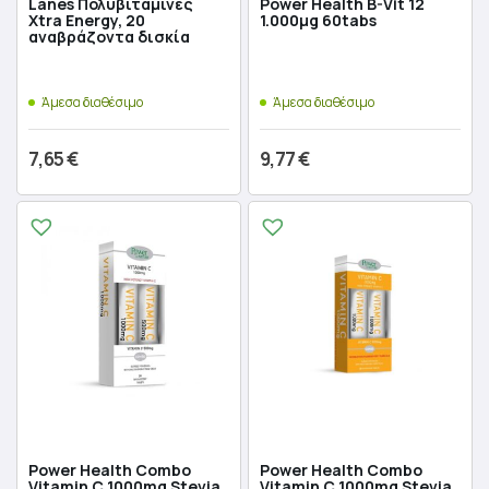
Lanes Πολυβιταμίνες
Power Health B-Vit 12
Xtra Energy, 20
1.000μg 60tabs
αναβράζοντα δισκία
Άμεσα διαθέσιμο
Άμεσα διαθέσιμο
7,65
€
9,77
€
Προσθήκη στο καλάθι
Προσθήκη στο καλάθι
Power Health Combo
Power Health Combo
Vitamin C 1000mg Stevia
Vitamin C 1000mg Stevia,