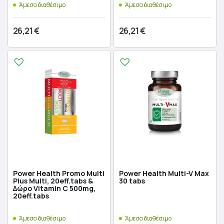
Άμεσα διαθέσιμο
Άμεσα διαθέσιμο
26,21
€
26,21
€
Προσθήκη στο καλάθι
Προσθήκη στο καλάθι
Power Health Promo Multi
Power Health Multi-V Max
Plus Multi, 20eff.tabs &
30 tabs
Δώρο Vitamin C 500mg,
20eff.tabs
Άμεσα διαθέσιμο
Άμεσα διαθέσιμο