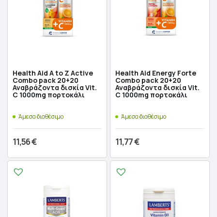
Health Aid A to Z Active
Health Aid Energy Forte
Combo pack 20+20
Combo pack 20+20
Αναβράζοντα δισκία Vit.
Αναβράζοντα δισκία Vit.
C 1000mg πορτοκάλι
C 1000mg πορτοκάλι
Άμεσα διαθέσιμο
Άμεσα διαθέσιμο
11,56
€
11,77
€
Προσθήκη στο καλάθι
Προσθήκη στο καλάθι