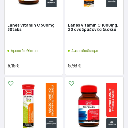
Lanes Vitamin C 500mg
Lanes Vitamin C 1000mg,
30tabs
20 αναβράζοντα δισκία
Άμεσα διαθέσιμο
Άμεσα διαθέσιμο
6,15
€
5,93
€
Προσθήκη στο καλάθι
Προσθήκη στο καλάθι