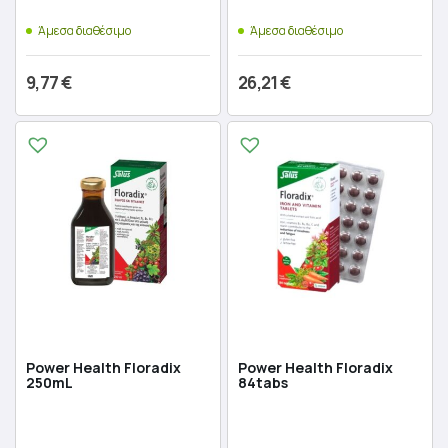
Άμεσα διαθέσιμο
Άμεσα διαθέσιμο
9,77
€
26,21
€
Προσθήκη στο καλάθι
Προσθήκη στο καλάθι
Power Health Floradix
Power Health Floradix
250mL
84tabs