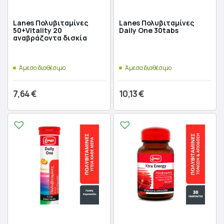
Lanes Πολυβιταμίνες
Lanes Πολυβιταμίνες
50+Vitality 20
Daily One 30tabs
αναβράζοντα δισκία
Άμεσα διαθέσιμο
Άμεσα διαθέσιμο
7,64
€
10,13
€
Προσθήκη στο καλάθι
Προσθήκη στο καλάθι