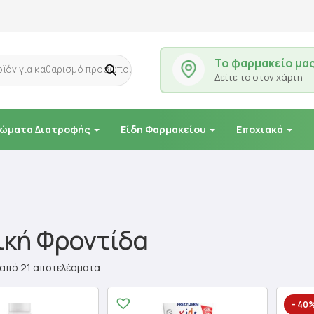
Το φαρμακείο μα
Δείτε το στον χάρτη
ώματα Διατροφής
Είδη Φαρμακείου
Εποχιακά
ική Φροντίδα
 από 21 αποτελέσματα
- 40