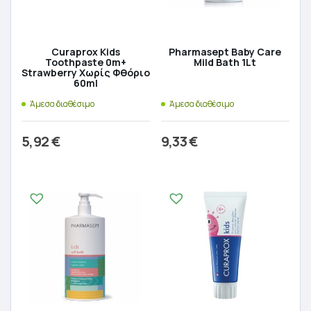
Curaprox Kids
Pharmasept Baby Care
Toothpaste 0m+
Mild Bath 1Lt
Strawberry Χωρίς Φθόριο
60ml
Άμεσα διαθέσιμο
Άμεσα διαθέσιμο
5,92
€
9,33
€
Προσθήκη στο καλάθι
Προσθήκη στο καλάθι