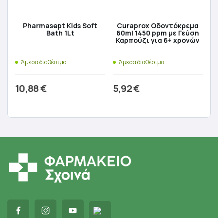
Pharmasept Kids Soft
Curaprox Οδοντόκρεμα
Bath 1Lt
60ml 1450 ppm με Γεύση
Καρπούζι για 6+ χρονών
Άμεσα διαθέσιμο
Άμεσα διαθέσιμο
10,88
€
5,92
€
Προσθήκη στο καλάθι
Προσθήκη στο καλάθι