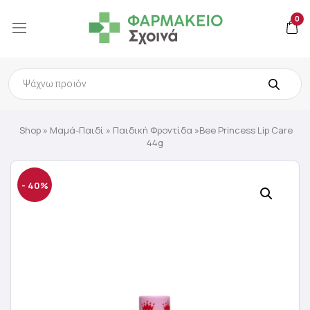
0
Products
search
Shop
»
Μαμά-Παιδί
»
Παιδική Φροντίδα
»Bee Princess Lip Care
44g
- 40%