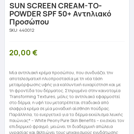
SUN SCREEN CREAM-TO-
POWDER SPF 50+ Αντηλιακό
Προσώπου
SKU:
440012
20,00
€
Μία αντηλιακή κρέμα προσώπου, που συνδυάζει την
αποτελεσματική ηλιοπροστασία με τη νέα τάση
μεταμόρφωσης υφής για καλλυντική ευχαρίστηση και με
τη φροντίδα του δέρματος. Στηριγμένο στην καινοτομία
Transforming Τextures, μόλις το αντηλιακό εφαρμοστεί
στο δέρμα, η υφή του μετατρέπεται σταδιακά από
ελαφριά κρέμα σε μία μοναδική αίσθηση πούδρας.
Παράλληλα, το ευεργετικό για το δέρμα εκχύλισμα λευκής
παιώνιας* – White Peony Pure Skin Benefits – ενισχύει τον
επιδερμικό φραγμό, μειώνει τη διαδερμική απώλεια
υγρασίας και βελτιώνει τους μηχανισμούς ενυδάτωσης