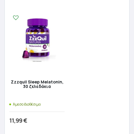
Προσθήκη στο καλάθι
Προσθήκη στο καλάθι
Zzzquil Sleep Melatonin,
30 ζελεδάκια
Άμεσα διαθέσιμο
11,99
€