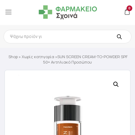
0
Products
search
Shop
»
Χωρίς κατηγορία
»SUN SCREEN CREAM-TO-POWDER SPF
50+ Αντηλιακό Προσώπου