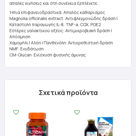
απαλές κινήσεις και στη συνέχεια ξεπλένετε.
Ήπια επιφανειοδραστικά: Απαλός καθαρισμός
Magnolia officinalis extract: Αντιφλεγμονώδης δράση |
Καταστολή παραγωγής IL-8, TNF-a, COX, PGE2
Εστέρες γαλακτικού οξέος: Αντιμικροβιακή δράση |
Απόσμηση
Χαμομήλι | Αλόη | Πανθενόλη: Αντιερεθιστική δράση
NMF: Ενυδάτωση
CM-Glucan: Ενίσχυση φυσικής άμυνας
Σχετικά προϊόντα