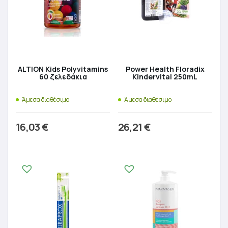
ALTION Kids Polyvitamins
Power Health Floradix
60 ζελεδάκια
Kindervital 250mL
Άμεσα διαθέσιμο
Άμεσα διαθέσιμο
16,03
€
26,21
€
Προσθήκη στο καλάθι
Προσθήκη στο καλάθι