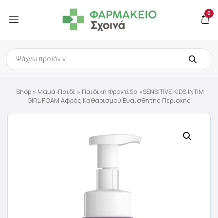
0
Products
search
Shop
»
Μαμά-Παιδί
»
Παιδική Φροντίδα
»SENSITIVE KIDS INTIM
GIRL FOAM Αφρός Καθαρισμού Ευαίσθητης Περιοχής