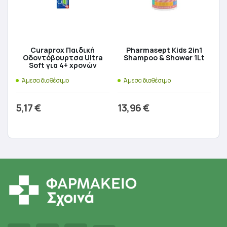
Curaprox Παιδική
Pharmasept Kids 2in1
Οδοντόβουρτσα Ultra
Shampoo & Shower 1Lt
Soft για 4+ χρονών
Άμεσα διαθέσιμο
Άμεσα διαθέσιμο
5,17
€
13,96
€
Προσθήκη στο καλάθι
Προσθήκη στο καλάθι