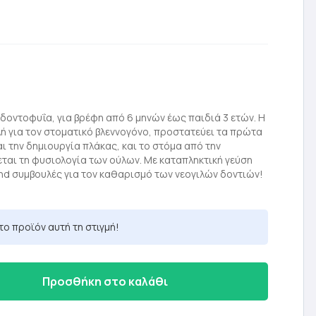
δοντοφυΐα, για βρέφη από 6 μηνών έως παιδιά 3 ετών. Η
ή για τον στοματικό βλεννογόνο, προστατεύει τα πρώτα
ι την δημιουργία πλάκας, και το στόμα από την
εται τη φυσιολογία των ούλων. Με καταπληκτική γεύση
and συμβουλές για τον καθαρισμό των νεογιλών δοντιών!
το προϊόν αυτή τη στιγμή!
Προσθήκη στο καλάθι