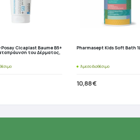
-Posay Cicaplast Baume B5+
Pharmasept Kids Soft Bath 1
Καταπράυνση του Δέρματος,
αθέσιμο
Άμεσα διαθέσιμο
10,88
€
ροσθήκη στο καλάθι
Προσθήκη στο καλάθ