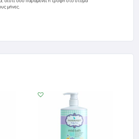
μα, διότι όσο παραμένει η τροφή στο στόμα
υς μήνες.