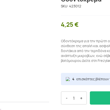
SKU:
423012
4,25
€
Οδοντόκρεμα για την πρώτη ο
σύνθεση της απαλή και ασφαλ
δοντάκια από την τερηδόνα κα
ανάπτυξη μικροβίων, ενώ σέβ
βατόμουρου.Δείτε στη Frezyl
4
επισκέπτες βλέπουν 
-
+