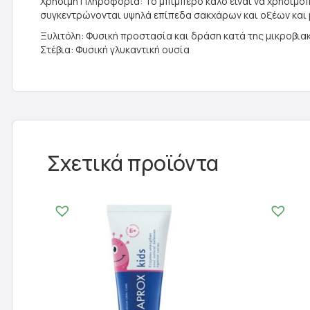
Χρήσιμη Πληροφορία: Το μπιμπερό καλό είναι να χρησιμοπο
συγκεντρώνονται υψηλά επίπεδα σακχάρων και οξέων και 
Ξυλιτόλη: Φυσική προστασία και δράση κατά της μικροβι
Στέβια: Φυσική γλυκαντική ουσία
Σχετικά προϊόντα