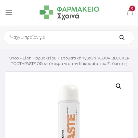
0
Products
search
Shop
»
Είδη Φαρμακείου
»
Στοματική Υγιεινή
»ODOR BLOCKER
TOOTHPASTE Οδοντόκρεμα για την Κακοσμία του Στόματος