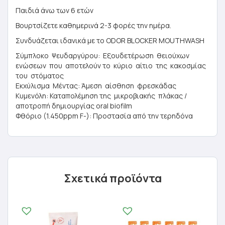
Παιδιά άνω των 6 ετών
Βουρτσίζετε καθημερινά 2-3 φορές την ημέρα.
Συνδυάζεται ιδανικά με το ODOR BLOCKER MOUTHWASH
Σύμπλοκο Ψευδαργύρου: Eξουδετέρωση θειούχων
ενώσεων που αποτελούν το κύριο αίτιο της κακοσμίας
του στόματος
Εκχύλισμα Μέντας: Άμεση αίσθηση φρεσκάδας
Κυμενόλη: Καταπολέμηση της μικροβιακής πλάκας /
αποτροπή δημιουργίας oral biofilm
Φθόριο (1.450ppm F-): Προστασία από την τερηδόνα
Σχετικά προϊόντα