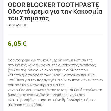
ODOR BLOCKER TOOTHPASTE
Οδοντόκρεμα για την Κακοσμία
του Στόματος
SKU:
428110
6,05
€
Οδοντόκρεμα για την καθημερινή αντιμετώπιση της
στοματικής κακοσμίας και της δυσάρεστης αναπνοής
(χαλίτωση). Με ειδικά σχεδιασμένη σύνθεση που
καταπολεμά τη δράση των Gram- βακτηρίων που είναι
υπεύθυνα για την παραγωγή θειούχων πτητικών ενώσεων
που αποτελούν την κύρια αιτία της
κακοσμίας.Αντιμετωπίζει την κακοσμίαΕξουδετερώνει τη
δυσάρεστη αναπνοήΚαταπολεμά τη μικροβιακή
πλάκαΠροσφέρει παρατεταμένη δράσηΧαρίζει άμεση
αίσθηση φρεσκάδας