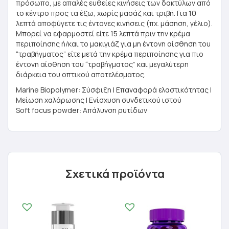
πρόσωπο, με απαλές ευθείες κινήσεις των δακτύλων από
το κέντρο προς τα έξω, χωρίς μασάζ και τριβή. Για 10
λεπτά αποφύγετε τις έντονες κινήσεις (πχ. μάσηση, γέλιο).
Μπορεί να εφαρμοστεί είτε 15 λεπτά πριν την κρέμα
περιποίησης ή/και το μακιγιάζ για μη έντονη αίσθηση του
“τραβήγματος” είτε μετά την κρέμα περιποίησης για πιο
έντονη αίσθηση του “τραβήγματος” και μεγαλύτερη
διάρκεια του οπτικού αποτελέσματος.
Marine Biopolymer: Σύσφιξη | Επαναφορά ελαστικότητας |
Μείωση χαλάρωσης | Ενίσχυση συνδετικού ιστού
Soft focus powder: Απάλυνση ρυτίδων
Σχετικά προϊόντα