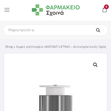
0
Products
search
Shop
»
Χωρίς κατηγορία
»INSTANT LIFTING – Aντιγηραντικός Ορός