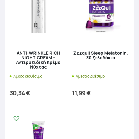
ANTI-WRINKLE RICH
Zzzquil Sleep Melatonin,
NIGHT CREAM –
30 ζελεδάκια
Αντιρυτιδική Κρέμα
Νύχτας
Άμεσα διαθέσιμο
Άμεσα διαθέσιμο
30,34
€
11,99
€
Προσθήκη στο καλάθι
Προσθήκη στο καλάθι