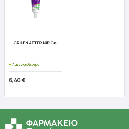
CRILEN AFTER NIP Gel
Άμεσα διαθέσιμο
6,40
€
Προσθήκη στο καλάθι