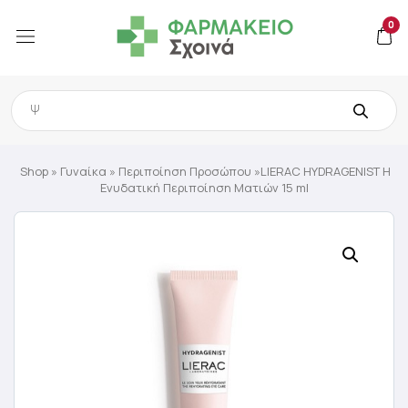
0
Products
search
Shop
»
Γυναίκα
»
Περιποίηση Προσώπου
»LIERAC HYDRAGENIST Η
Ενυδατική Περιποίηση Ματιών 15 ml