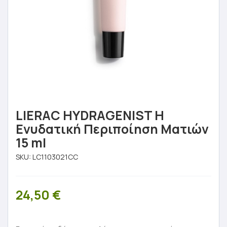
LIERAC HYDRAGENIST Η
Ενυδατική Περιποίηση Ματιών
15 ml
SKU:
LC1103021CC
24,50
€