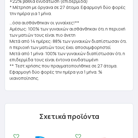
+22% βαθιά ενυδάτωση (επιδερμίδα)
* Μέτρηση με όργανα σε 27 άτομα. Εφαρμογή δύο φορές
την ημέρα για 1 μήνα.
…όσα αισθάνθηκαν οι γυναίκες!**
Αμέσως: 100% των γυναικών αισθάνθηκαν ότι η περιοχή
των ματιών τους είναι πιο άνετη
Μετά από 14 ημέρες: 88% των γυναικών διαπίστωσαν ότι
η περιοχή των ματιών τους έχει αποσυμφορηστεί
Μετά από 1 μήνα: 100% των γυναικών διαπίστωσαν ότι η
επιδερμίδα τους είναι έντονα ενυδατωμένη
** Τεστ χρήσης που πραγματοποιήθηκε σε 27 άτομα.
Εφαρμογή δύο φορές την ημέρα για 1 μήνα. %
ικανοποίησης.
Σχετικά προϊόντα