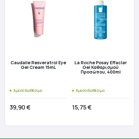
Caudalie Resveratrol Eye
La Roche Posay Effaclar
Gel Cream 15mL
Gel Καθαρισμού
Προσώπου, 400ml
Άμεσα διαθέσιμο
Άμεσα διαθέσιμο
39,90
€
15,75
€
Προσθήκη στο καλάθι
Προσθήκη στο καλάθι