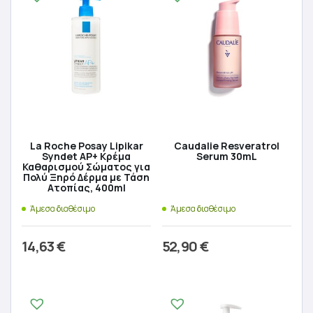
La Roche Posay Lipikar
Caudalie Resveratrol
Syndet AP+ Κρέμα
Serum 30mL
Καθαρισμού Σώματος για
Πολύ Ξηρό Δέρμα με Τάση
Ατοπίας, 400ml
Άμεσα διαθέσιμο
Άμεσα διαθέσιμο
14,63
€
52,90
€
Προσθήκη στο καλάθι
Προσθήκη στο καλάθι