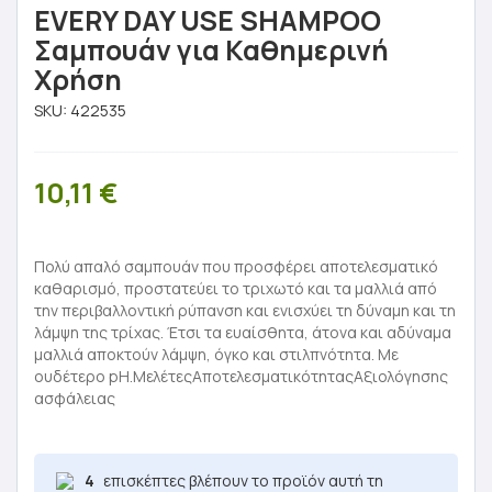
EVERY DAY USE SHAMPOO
Σαμπουάν για Καθημερινή
Χρήση
SKU:
422535
10,11
€
Πολύ απαλό σαμπουάν που προσφέρει αποτελεσματικό
καθαρισμό, προστατεύει το τριχωτό και τα μαλλιά από
την περιβαλλοντική ρύπανση και ενισχύει τη δύναμη και τη
λάμψη της τρίχας. Έτσι τα ευαίσθητα, άτονα και αδύναμα
μαλλιά αποκτούν λάμψη, όγκο και στιλπνότητα. Με
ουδέτερο pH.ΜελέτεςAποτελεσματικότηταςAξιολόγησης
ασφάλειας
4
επισκέπτες βλέπουν το προϊόν αυτή τη