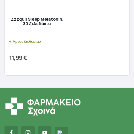
Zzzquil Sleep Melatonin,
30 ζελεδάκια
Άμεσα διαθέσιμο
11,99
€
Προσθήκη στο καλάθι