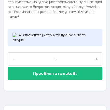
επόμενη επάλειψη, για να μην προκαλούνται τραυματισμοί
στο ευαίσθητο δερματάκι.Δερματολογικά ΕλεγμένοΔείτε
στη Frezyland χρήσιμες συμβουλές για την αλλαγή της
πάνας!
4
επισκέπτες βλέπουν το προϊόν αυτή τη
στιγμή!
-
+
Προσθήκη στο καλάθι