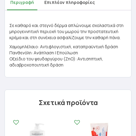
Περιγραφή
Επιπλέον πληροφορίες
Σε καθαρό και στεγνό δέρμα απλώνουμε σχολαστικά στη
μηρογεννητική περιοχή του μωρού την προστατευτική
κρέμα και στη συνέχεια ασφαλίζουμε την καθαρή πάνα.
Χαμομηλέλαιο: Aντιφλογιστική, καταπραϋντική δράση
Πανθενόλη: Aνάπλαση | Επούλωση
Οξείδιο του ψευδαργύρου (ZnO): Aντισηπτική,
αδιαβροχοποιητική δράση
Σχετικά προϊόντα