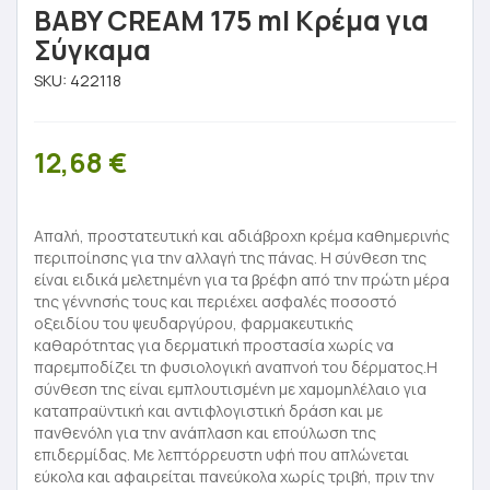
BABY CREAM 175 ml Κρέμα για
Σύγκαμα
SKU:
422118
12,68
€
Απαλή, προστατευτική και αδιάβροχη κρέμα καθημερινής
περιποίησης για την αλλαγή της πάνας. Η σύνθεση της
είναι ειδικά μελετημένη για τα βρέφη από την πρώτη μέρα
της γέννησής τους και περιέχει ασφαλές ποσοστό
οξειδίου του ψευδαργύρου, φαρμακευτικής
καθαρότητας για δερματική προστασία χωρίς να
παρεμποδίζει τη φυσιολογική αναπνοή του δέρματος.Η
σύνθεση της είναι εμπλουτισμένη με χαμομηλέλαιο για
καταπραϋντική και αντιφλογιστική δράση και με
πανθενόλη για την ανάπλαση και επούλωση της
επιδερμίδας. Με λεπτόρρευστη υφή που απλώνεται
εύκολα και αφαιρείται πανεύκολα χωρίς τριβή, πριν την