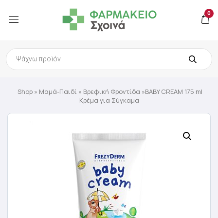
0
Products
search
Shop
»
Μαμά-Παιδί
»
Βρεφική Φροντίδα
»BABY CREAM 175 ml
Κρέμα για Σύγκαμα