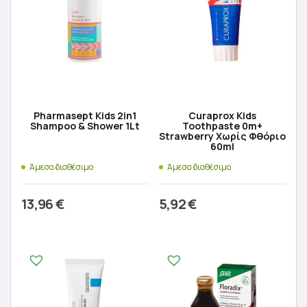
Pharmasept Kids 2in1
Curaprox Kids
Shampoo & Shower 1Lt
Toothpaste 0m+
Strawberry Χωρίς Φθόριο
60ml
Άμεσα διαθέσιμο
Άμεσα διαθέσιμο
13,96
€
5,92
€
Προσθήκη στο καλάθι
Προσθήκη στο καλάθι