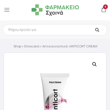
0
Products
search
Shop
»
Εποχιακά
»
Αντικουνουπικά
»ANTICORT CREAM