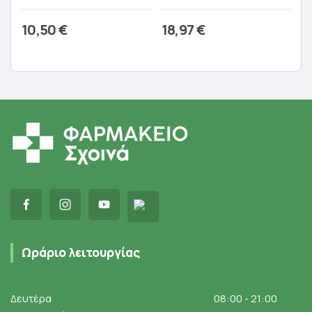
10,50
€
18,97
€
Προσθήκη στο καλάθι
Προσθήκη στο καλάθι
Ωράριο λειτουργίας
Δευτέρα
08:00 - 21:00