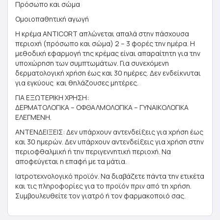
Πρόσωπο και σώμα
Ομοιοπαθητική αγωγή
Η κρέμα ANTICORT απλώνεται απαλά στην πάσχουσα
περιοχή (πρόσωπο και σώμα) 2 – 3 φορές την ημέρα. Η
μεθοδική εφαρμογή της κρέμας είναι απαραίτητη για την
υποχώρηση των συμπτωμάτων. Για συνεχόμενη
δερματολογική χρήση έως και 30 ημέρες. Δεν ενδείκνυται
για εγκύους και θηλάζουσες μητέρες.
ΓΙΑ ΕΞΩΤΕΡΙΚΗ ΧΡΗΣΗ:
ΔΕΡΜΑΤΟΛΟΓΙΚΑ – ΟΦΘΑΛΜΟΛΟΓΙΚΑ – ΓΥΝΑΙΚΟΛΟΓΙΚΑ
ΕΛΕΓΜΕΝΗ.
ΑΝΤΕΝΔΕΙΞΕΙΣ: Δεν υπάρχουν αντενδείξεις για χρήση έως
και 30 ημερών. Δεν υπάρχουν αντενδείξεις για χρήση στην
περιοφθαλμική ή την περιγεννητική περιοχή. Να
αποφεύγεται η επαφή με τα μάτια.
Ιατροτεχνολογικό προϊόν. Να διαβάζετε πάντα την ετικέτα
και τις πληροφορίες για το προϊόν πριν από τη χρήση.
Συμβουλευθείτε τον γιατρό ή τον φαρμακοποιό σας.