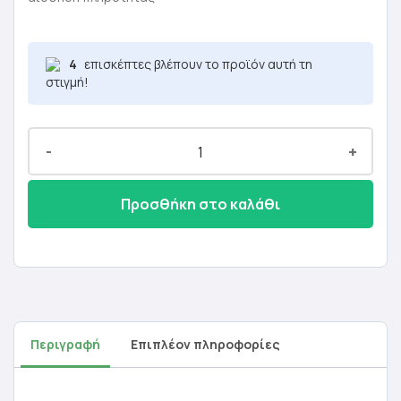
9,00 €.
είναι:
5,40 €.
4
επισκέπτες βλέπουν το προϊόν αυτή τη
στιγμή!
-
+
Προσθήκη στο καλάθι
Περιγραφή
Επιπλέον πληροφορίες