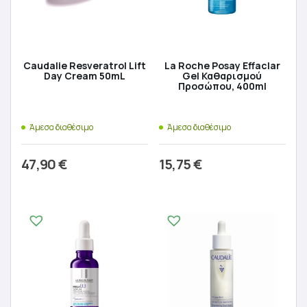
Caudalie Resveratrol Lift
La Roche Posay Effaclar
Day Cream 50mL
Gel Καθαρισμού
Προσώπου, 400ml
Άμεσα διαθέσιμο
Άμεσα διαθέσιμο
47,90
€
15,75
€
Προσθήκη στο καλάθι
Προσθήκη στο καλάθι