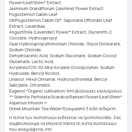
Flower/Leaf/Stem* Extract,
Jasminum Grandiflorum (Jasmine) Flower Extract,
Pogostemon Cablin Leaf
Oil/Pogostemon Cablin Oil*, Saponaria Officinalis Leaf
Extract, Lavandula
Angustifolia (Lavender) Flower* Extract, Glycereth-2
Cocoate, Hydroxypropyl
Guar Hydroxypropyltrimonium Chloride, Glycol Distearate,
Sodium Chloride,
Dehydroacetic Acid, Sodium Gluconate, Sodium Cocoyl
Glutamate, Lactic Acid,
Acrylates/C10-30 Alkyl Acrylate Crosspolymer, Sodium
Hydroxide, Benzyl Alcohol,
Linalool, Hexyl Cinnamal, Hydroxycitronellal, Benzyl
Salicylate, Citronellol,
Eugenol.*Organic cultivation/ Από βιολογικές καλλιέργειες
** Sideritis Perfoliata/Scardica/Raeseri Flower/Leaf/Stem*
Aqueous Infusion =
Greek Mountain Tea Water/Έγχυμααπό 3 είδη σιδερίτη
Η λίστα των συστατικών ενδέχεται να τροποποιηθεί. Σας
συμβουλεύουμε να ελέγχετε πάντα τη λίστα συστατικών
που αναγράφεται στη