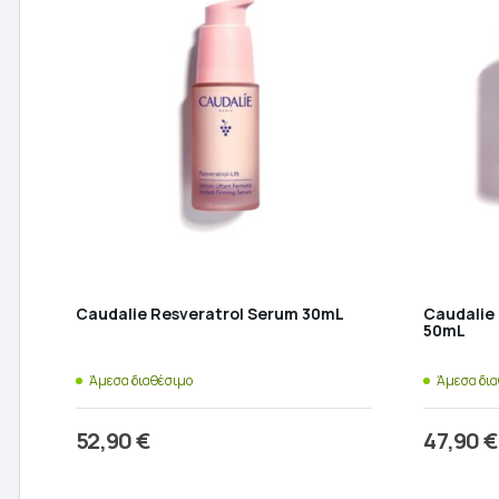
Caudalie Resveratrol Serum 30mL
Caudalie 
50mL
Άμεσα διαθέσιμο
Άμεσα δι
52,90
€
47,90
€
Προσθήκη στο καλάθι
Π