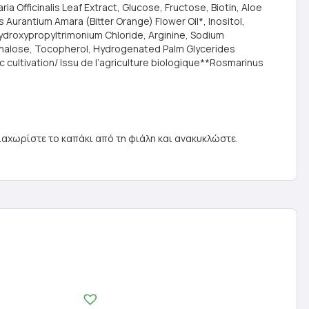
 Officinalis Leaf Extract, Glucose, Fructose, Biotin, Aloe
s Aurantium Amara (Bitter Orange) Flower Oil*, Inositol,
Hydroxypropyltrimonium Chloride, Arginine, Sodium
ehalose, Tocopherol, Hydrogenated Palm Glycerides
 cultivation/ Issu de l’agriculture biologique**Rosmarinus
αχωρίστε το καπάκι από τη φιάλη και ανακυκλώστε.