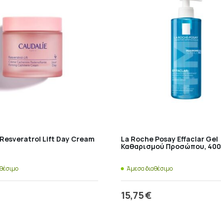
Resveratrol Lift Day Cream
La Roche Posay Effaclar Gel
Καθαρισμού Προσώπου, 400
αθέσιμο
Άμεσα διαθέσιμο
15,75
€
ροσθήκη στο καλάθι
Προσθήκη στο καλάθ