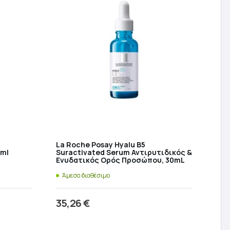
La Roche Posay Hyalu B5
ml
Suractivated Serum Αντιρυτιδικός &
Ενυδατικός Ορός Προσώπου, 30mL
Άμεσα διαθέσιμο
35,26
€
ι
Προσθήκη στο καλάθι