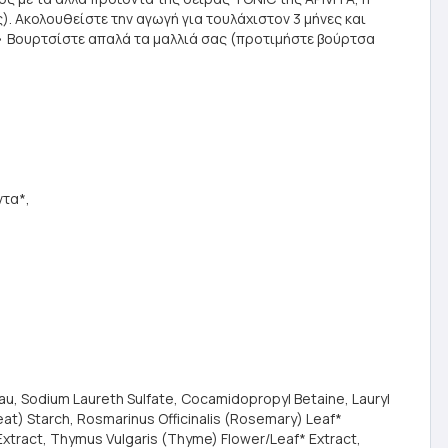
. Ακολουθείστε την αγωγή για τουλάχιστον 3 μήνες και
• Βουρτσίστε απαλά τα μαλλιά σας (προτιμήστε βούρτσα
ντα*,
 Sodium Laureth Sulfate, Cocamidopropyl Betaine, Lauryl
t) Starch, Rosmarinus Officinalis (Rosemary) Leaf*
 Extract, Thymus Vulgaris (Thyme) Flower/Leaf* Extract,