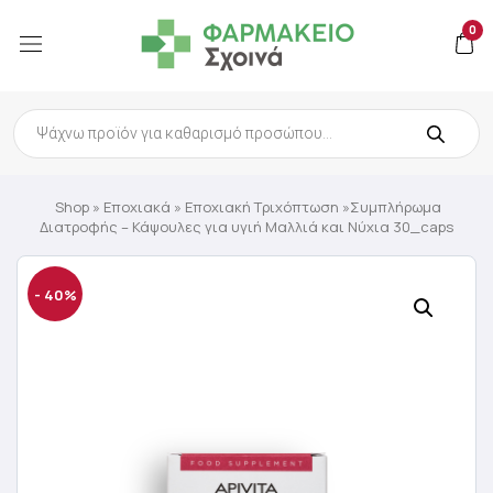
0
Products
search
Shop
»
Εποχιακά
»
Εποχιακή Τριχόπτωση
»Συμπλήρωμα
Διατροφής – Κάψουλες για υγιή Μαλλιά και Νύχια 30_caps
- 40%