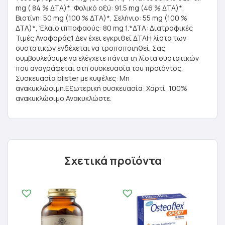
mg ( 84 % ΔΤΑ)*, Φολικό οξύ: 91.5 mg (46 % ΔΤΑ)*,
Βιοτίνη: 50 mg (100 % ΔΤΑ)*, Σελήνιο: 55 mg (100 %
ΔΤΑ)*, Έλαιο ιπποφαούς: 80 mg 1.*ΔΤΑ: Διατροφικές
Τιμές Αναφοράς1 Δεν έχει εγκριθεί ΔΤΑΗ λίστα των
συστατικών ενδέχεται να τροποποιηθεί. Σας
συμβουλεύουμε να ελέγχετε πάντα τη λίστα συστατικών
που αναγράφεται στη συσκευασία του προϊόντος.
Συσκευασία blister με κυψέλες: Μη
ανακυκλώσιμη.Εξωτερική συσκευασία: Χαρτί, 100%
ανακυκλώσιμο.Ανακυκλώστε.
Σχετικά προϊόντα