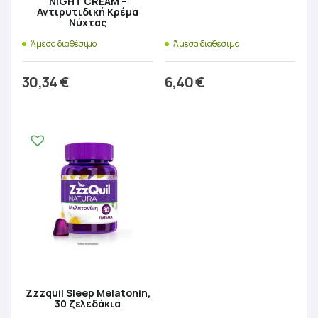
NIGHT CREAM –
Αντιρυτιδική Κρέμα
Νύχτας
Άμεσα διαθέσιμο
Άμεσα διαθέσιμο
30,34
€
6,40
€
Προσθήκη στο καλάθι
Προσθήκη στο καλάθι
Zzzquil Sleep Melatonin,
30 ζελεδάκια