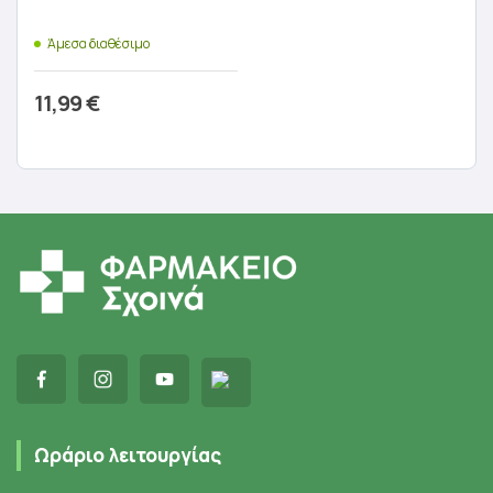
Άμεσα διαθέσιμο
11,99
€
Προσθήκη στο καλάθι
Ωράριο λειτουργίας