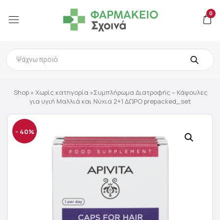
0
Products
search
Shop
»
Χωρίς κατηγορία
»Συμπλήρωμα Διατροφής – Κάψουλες
για υγιή Μαλλιά και Νύχια 2+1 ΔΩΡΟ prepacked_set
- 40%