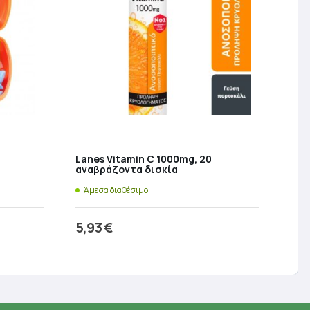
Lanes Vitamin C 1000mg, 20
αναβράζοντα δισκία
Άμεσα διαθέσιμο
5,93
€
ι
Προσθήκη στο καλάθι