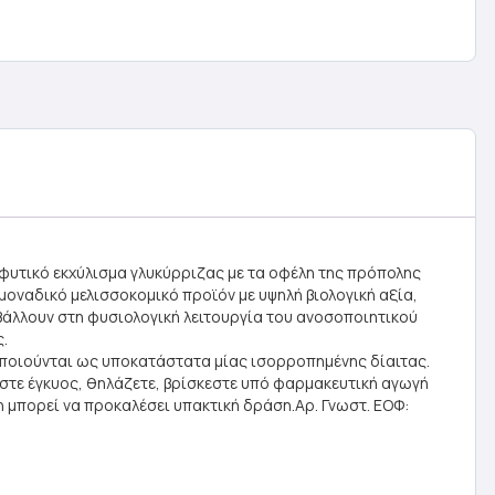
 φυτικό εκχύλισμα γλυκύρριζας με τα οφέλη της πρόπολης
 μοναδικό μελισσοκομικό προϊόν με υψηλή βιολογική αξία,
μβάλλουν στη φυσιολογική λειτουργία του ανοσοποιητικού
.
οποιούνται ως υποκατάστατα μίας ισορροπημένης δίαιτας.
ίστε έγκυος, θηλάζετε, βρίσκεστε υπό φαρμακευτική αγωγή
 μπορεί να προκαλέσει υπακτική δράση.Αρ. Γνωστ. ΕΟΦ: