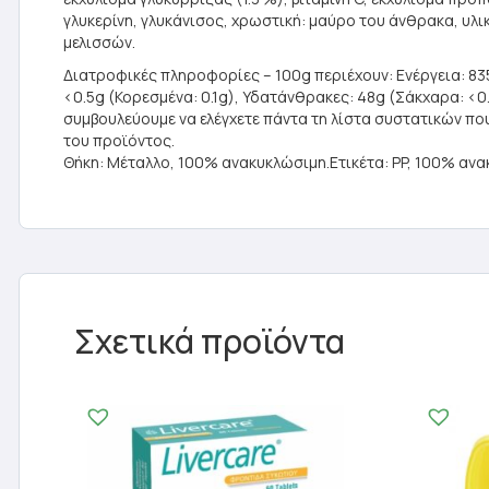
γλυκερίνη, γλυκάνισος, χρωστική: μαύρο του άνθρακα, υλι
μελισσών.
Διατροφικές πληροφορίες – 100g περιέχουν: Ενέργεια: 835
<0.5g (Κορεσμένα: 0.1g), Υδατάνθρακες: 48g (Σάκχαρα: <0.
συμβουλεύουμε να ελέγχετε πάντα τη λίστα συστατικών π
του προϊόντος.
Θήκη: Μέταλλο, 100% ανακυκλώσιμη.Ετικέτα: PP, 100% αν
Σχετικά προϊόντα