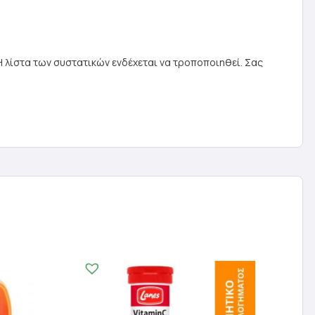
0gΗ λίστα των συστατικών ενδέχεται να τροποποιηθεί. Σας