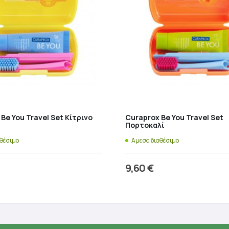
Be You Travel Set Κίτρινο
Curaprox Be You Travel Set
Πορτοκαλί
αθέσιμο
Άμεσα διαθέσιμο
9,60
€
ροσθήκη στο καλάθι
Προσθήκη στο καλάθ