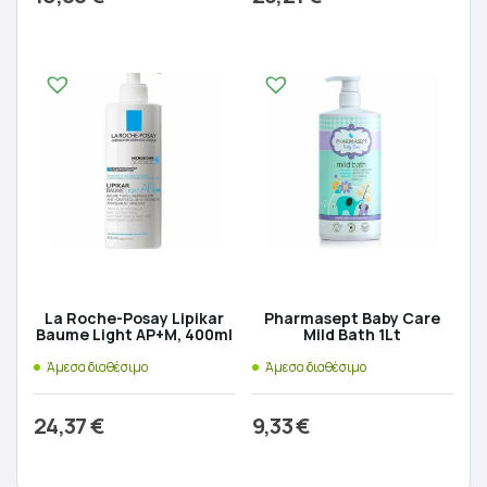
Προσθήκη στο καλάθι
Προσθήκη στο καλάθι
La Roche-Posay Lipikar
Pharmasept Baby Care
Baume Light AP+M, 400ml
Mild Bath 1Lt
Άμεσα διαθέσιμο
Άμεσα διαθέσιμο
24,37
€
9,33
€
Προσθήκη στο καλάθι
Προσθήκη στο καλάθι