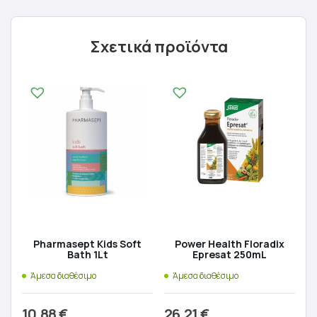
Σχετικά προϊόντα
Pharmasept Kids Soft
Power Health Floradix
Bath 1Lt
Epresat 250mL
Άμεσα διαθέσιμο
Άμεσα διαθέσιμο
10,88
€
26,21
€