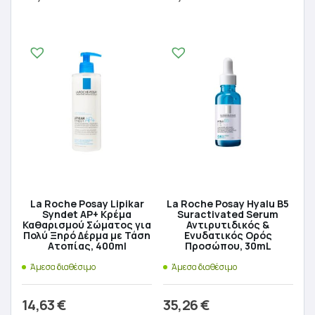
Προσθήκη στο καλάθι
Προσθήκη στο καλάθι
La Roche Posay Lipikar
La Roche Posay Hyalu B5
Syndet AP+ Κρέμα
Suractivated Serum
Καθαρισμού Σώματος για
Αντιρυτιδικός &
Πολύ Ξηρό Δέρμα με Τάση
Ενυδατικός Ορός
Ατοπίας, 400ml
Προσώπου, 30mL
Άμεσα διαθέσιμο
Άμεσα διαθέσιμο
14,63
€
35,26
€