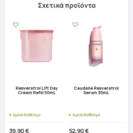
Σχετικά προϊόντα
Resveratrol Lift Day
Caudalie Resveratrol
Cream Refill 50mL
Serum 30mL
Άμεσα διαθέσιμο
Άμεσα διαθέσιμο
39,90
€
52,90
€