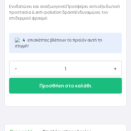
was:
τιμή
Ενυδατώνει και αναζωογονείΠροσφέρει αντιοξειδωτική
προστασία & anti-pollution δράσηΕνδυναμώνει τον
15,40 €.
είναι:
επιδερμικό φραγμό
9,24 €.
4
επισκέπτες βλέπουν το προϊόν αυτή τη
στιγμή!
-
+
Προσθήκη στο καλάθι