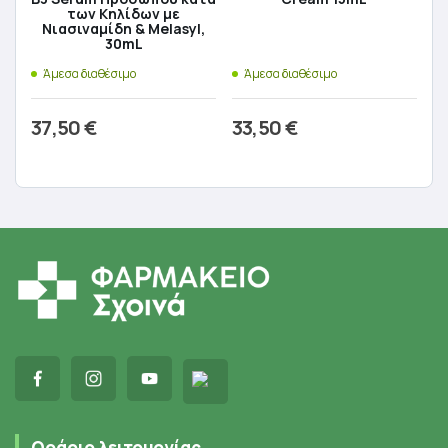
των Kηλίδων με
Νιασιναμίδη & Melasyl,
30mL
Άμεσα διαθέσιμο
Άμεσα διαθέσιμο
37,50
€
33,50
€
Προσθήκη στο καλάθι
Προσθήκη στο καλάθι
Ωράριο λειτουργίας