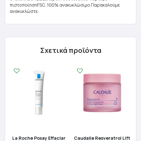
πιστοποίησηFSC, 100% ανακυκλώσιμο.Παρακαλούμε
ανακυκλώστε.
Σχετικά προϊόντα
La Roche Posay Effaclar
Caudalie Resveratrol Lift