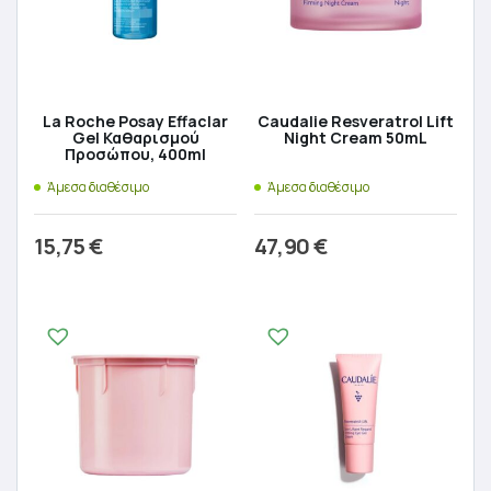
La Roche Posay Effaclar
Caudalie Resveratrol Lift
Gel Καθαρισμού
Night Cream 50mL
Προσώπου, 400ml
Άμεσα διαθέσιμο
Άμεσα διαθέσιμο
15,75
€
47,90
€
Προσθήκη στο καλάθι
Προσθήκη στο καλάθι