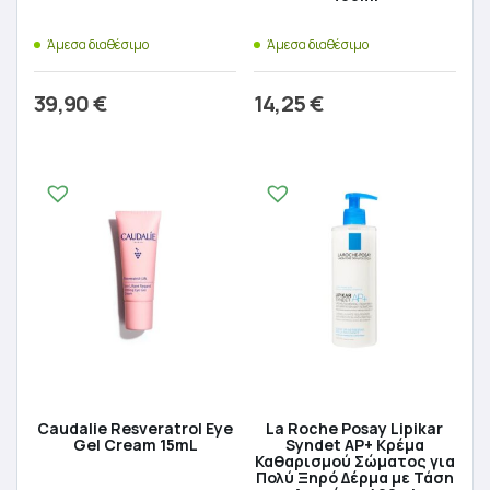
Άμεσα διαθέσιμο
Άμεσα διαθέσιμο
39,90
€
14,25
€
Προσθήκη στο καλάθι
Προσθήκη στο καλάθι
Caudalie Resveratrol Eye
La Roche Posay Lipikar
Gel Cream 15mL
Syndet AP+ Κρέμα
Καθαρισμού Σώματος για
Πολύ Ξηρό Δέρμα με Τάση