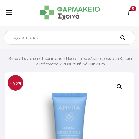
0
Products
search
Shop
»
Γυναίκα
»
Περιποίηση Προσώπου
»Λεπτόρρευστη Κρέμα
Ενυδάτωσης για Φυσική Λάμψη 40ml
- 40%