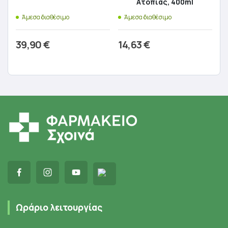
Ατοπίας, 400ml
Άμεσα διαθέσιμο
Άμεσα διαθέσιμο
39,90
€
14,63
€
Προσθήκη στο καλάθι
Προσθήκη στο καλάθι
Ωράριο λειτουργίας