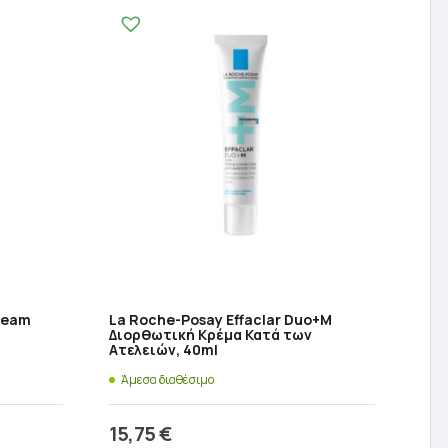
ream
La Roche-Posay Effaclar Duo+M
Διορθωτική Κρέμα Κατά των
Ατελειών, 40ml
Άμεσα διαθέσιμο
15,75
€