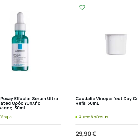
Posay Effaclar Serum Ultra
Caudalie Vinoperfect Day C
ated Ορός Υψηλής
Refill 50mL
ωσης, 30ml
αθέσιμο
Άμεσα διαθέσιμο
29,90
€