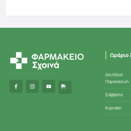
Προσθήκη στο καλάθι
Π
Ωράριο 
Δευτέρα
Παρασκευή
Σάββατο
Κυριακή