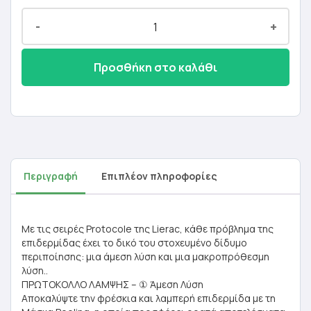
-
+
Προσθήκη στο καλάθι
Περιγραφή
Επιπλέον πληροφορίες
Με τις σειρές Protocole της Lierac, κάθε πρόβλημα της
επιδερμίδας έχει το δικό του στοχευμένο δίδυμο
περιποίησης: μια άμεση λύση και μια μακροπρόθεσμη
λύση..
ΠΡΩΤΟΚΟΛΛΟ ΛΑΜΨΗΣ – ① Άμεση Λύση
Αποκαλύψτε την φρέσκια και λαμπερή επιδερμίδα με τη