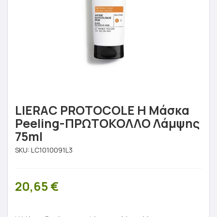
LIERAC PROTOCOLE Η Μάσκα
Peeling-ΠΡΩΤΟΚΟΛΛΟ Λάμψης
75ml
SKU:
LC1010091L3
20,65
€