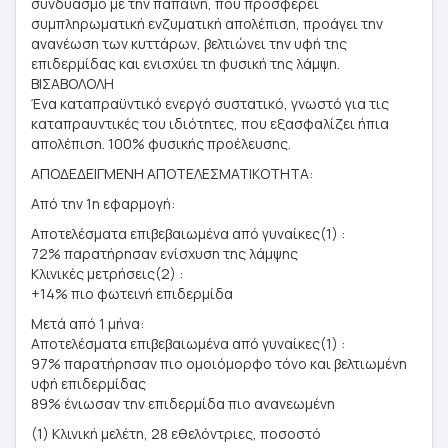
συνδυασμό με την παπαΐνη, που προσφέρει
συμπληρωματική ενζυματική απολέπιση, προάγει την
ανανέωση των κυττάρων, βελτιώνει την υφή της
επιδερμίδας και ενισχύει τη φυσική της λάμψη.
ΒΙΣΑΒΟΛΟΛΗ
Ένα καταπραϋντικό ενεργό συστατικό, γνωστό για τις
καταπραυντικές του ιδιότητες, που εξασφαλίζει ήπια
απολέπιση. 100% φυσικής προέλευσης.
ΑΠΟΔΕΔΕΙΓΜΕΝΗ ΑΠΟΤΕΛΕΣΜΑΤΙΚΟΤΗΤΑ:
Από την 1η εφαρμογή:
Αποτελέσματα επιβεβαιωμένα από γυναίκες(1) :
72% παρατήρησαν ενίσχυση της λάμψης
Κλινικές μετρήσεις(2) :
+14% πιο φωτεινή επιδερμίδα
Μετά από 1 μήνα:
Αποτελέσματα επιβεβαιωμένα από γυναίκες(1) :
97% παρατήρησαν πιο ομοιόμορφο τόνο και βελτιωμένη
υφή επιδερμίδας
89% ένιωσαν την επιδερμίδα πιο ανανεωμένη
(1) Κλινική μελέτη, 28 εθελόντριες, ποσοστό