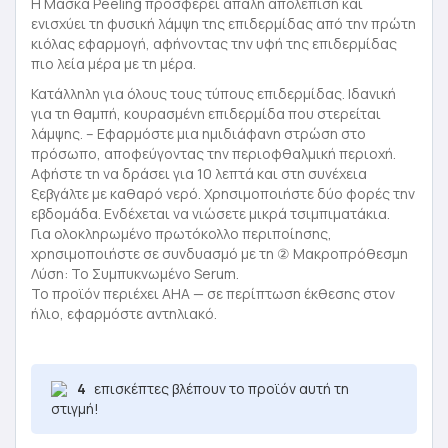
Η Μάσκα Peeling προσφέρει απαλή απολέπιση και
ενισχύει τη φυσική λάμψη της επιδερμίδας από την πρώτη
κιόλας εφαρμογή, αφήνοντας την υφή της επιδερμίδας
πιο λεία μέρα με τη μέρα.
Κατάλληλη για όλους τους τύπους επιδερμίδας. Ιδανική
για τη θαμπή, κουρασμένη επιδερμίδα που στερείται
λάμψης. – Εφαρμόστε μια ημιδιάφανη στρώση στο
πρόσωπο, αποφεύγοντας την περιοφθαλμική περιοχή.
Αφήστε τη να δράσει για 10 λεπτά και στη συνέχεια
ξεβγάλτε με καθαρό νερό. Χρησιμοποιήστε δύο φορές την
εβδομάδα. Ενδέχεται να νιώσετε μικρά τσιμπιματάκια.
Για ολοκληρωμένο πρωτόκολλο περιποίησης,
χρησιμοποιήστε σε συνδυασμό με τη ② Μακροπρόθεσμη
Λύση: Το Συμπυκνωμένο Serum.
Το προϊόν περιέχει AHA — σε περίπτωση έκθεσης στον
ήλιο, εφαρμόστε αντηλιακό.
4
επισκέπτες βλέπουν το προϊόν αυτή τη
στιγμή!