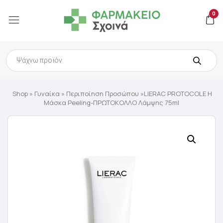
0
Products
search
Shop
»
Γυναίκα
»
Περιποίηση Προσώπου
»LIERAC PROTOCOLE Η
Μάσκα Peeling-ΠΡΩΤΟΚΟΛΛΟ Λάμψης 75ml