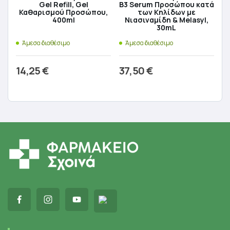
Gel Refill, Gel
B3 Serum Προσώπου κατά
Καθαρισμού Προσώπου,
των Kηλίδων με
400ml
Νιασιναμίδη & Melasyl,
30mL
Άμεσα διαθέσιμο
Άμεσα διαθέσιμο
14,25
€
37,50
€
Προσθήκη στο καλάθι
Προσθήκη στο καλάθι