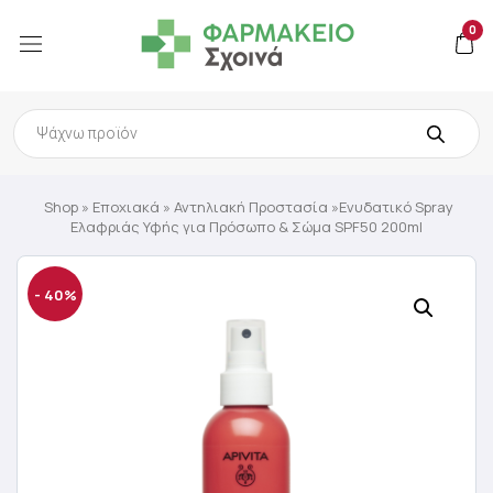
0
Products
search
Shop
»
Εποχιακά
»
Αντηλιακή Προστασία
»Ενυδατικό Spray
Ελαφριάς Υφής για Πρόσωπο & Σώμα SPF50 200ml
- 40%