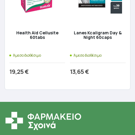
Health Aid Cellusite
Lanes Kcaligram Day &
60tabs
Night 60caps
Άμεσα διαθέσιμο
Άμεσα διαθέσιμο
19,25
€
13,65
€
Προσθήκη στο καλάθι
Προσθήκη στο καλάθι