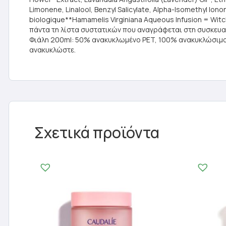
Limonene, Linalool, Benzyl Salicylate, Alpha-Isomethyl Ionone
biologique**Hamamelis Virginiana Aqueous Infusion = Wit
πάντα τη λίστα συστατικών που αναγράφεται στη συσκευα
Φιάλη 200ml: 50% ανακυκλωμένο PET, 100% ανακυκλώσιμο.Αν
ανακυκλώστε.
Σχετικά προϊόντα