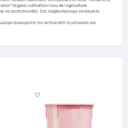
aniol.*Organic cultivation/ Issu de l’agriculture
ται να τροποποιηθεί. Σας συμβουλεύουμε να ελέγχετε
λώσιμη.Διαχωρίστε την αντλία από το μπουκάλι και